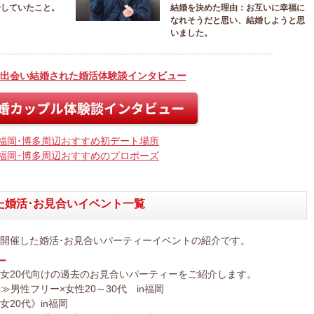
合していたこと。
結婚を決めた理由：お互いに幸福に
なれそうだと思い、結婚しようと思
いました。
出会い結婚された婚活体験談インタビュー
福岡･博多周辺おすすめ初デート場所
福岡･博多周辺おすすめのプロポーズ
た婚活･お見合いイベント一覧
開催した婚活･お見合いパーティーイベントの紹介です。
ー
女20代向けの過去のお見合いパーティーをご紹介します。
男性フリー×女性20～30代 in福岡
20代》in福岡