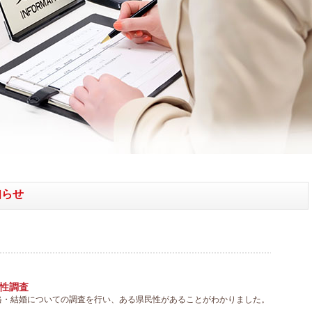
知らせ
性調査
格・結婚についての調査を行い、ある県民性があることがわかりました。