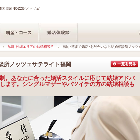
相談所NOZZE(ノッツェ)
九州･沖縄エリアの結婚相談所
福岡･博多で婚活･お見合いなら結婚相談所ノッツ
談所ノッツェサテライト福岡
制。あなたに合った婚活スタイルに応じて結婚アドバ
します。シングルマザーやバツイチの方の結婚相談も