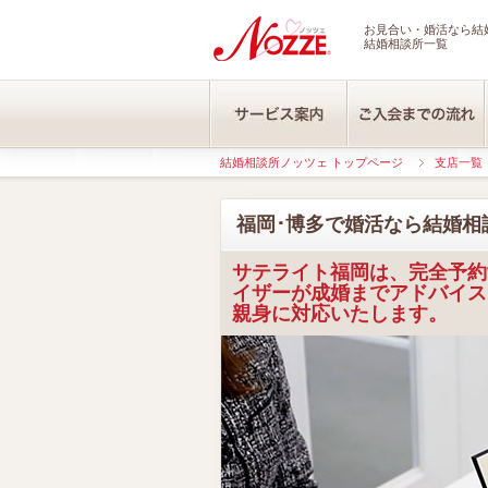
お見合い・婚活なら結婚
結婚相談所一覧
結婚相談所ノッツェ トップページ
支店一覧
福岡･博多で婚活なら結婚相
サテライト福岡は、完全予約
イザーが成婚までアドバイス
親身に対応いたします。