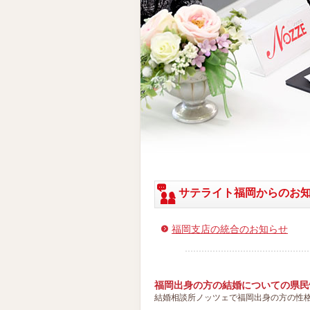
サテライト福岡からのお
福岡支店の統合のお知らせ
福岡出身の方の結婚についての県民
結婚相談所ノッツェで福岡出身の方の性