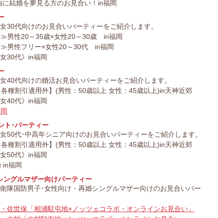
以内に結婚を夢見る方のお見合い！in福岡
ー
女30代向けのお見合いパーティーをご紹介します。
男性20～35歳×女性20～30歳 in福岡
男性フリー×女性20～30代 in福岡
30代》in福岡
ー
女40代向けの婚活お見合いパーティーをご紹介します。
種割引適用外】(男性：50歳以上 女性：45歳以上)in天神近郊
40代》in福岡
福岡
ント･パーティー
女50代･中高年シニア向けのお見合いパーティーをご紹介します。
種割引適用外】(男性：50歳以上 女性：45歳以上)in天神近郊
50代》in福岡
in福岡
シングルマザー向けパーティー
衛隊国防男子･女性向け・再婚シングルマザー向けのお見合いパー
・佐世保「相浦駐屯地×ノッツェコラボ・オンラインお見合い」