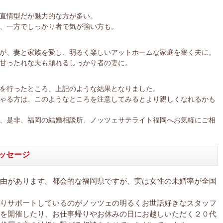
直情型だが魅力的な方が多い。
、一方でしっかり者で気が強い方も。
が、妻と家族を愛し、明るく楽しいアットホームな家庭を築く夫に。
甘ったれな夫も頼れるしっかり者の妻に。
を行ったところ、上記のような結果となりました。
ゃる方は、このようなところを注意してみるとより親しくなれるかも
、是非、福岡の結婚相談所、ノッツェサテライト福岡へお気軽にご相
ッセージ
由があります。都会的な福岡県ですが、実は女性の未婚率が全国
りサポートしているのがノッツェの明るくお世話好きなスタッフ
を開催したり、お仕事帰りやお休みの日にお越しいただく２０代