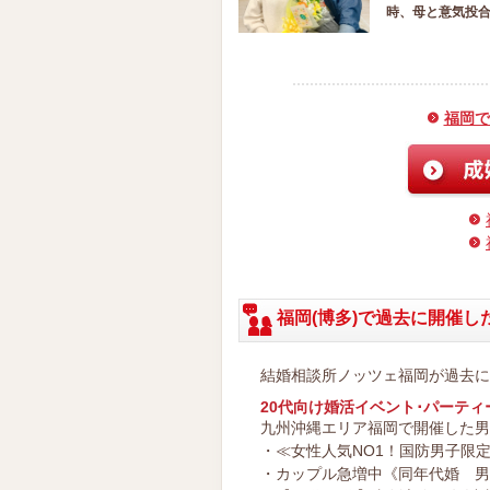
時、母と意気投
福岡で
福岡(博多)で過去に開催し
結婚相談所ノッツェ福岡が過去に
20代向け婚活イベント･パーティ
九州沖縄エリア福岡で開催した男
・≪女性人気NO1！国防男子限定≫
・カップル急増中《同年代婚 男女