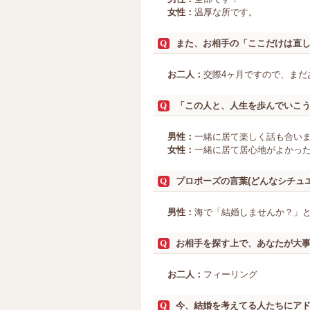
女性：
温厚な所です。
また、お相手の「ここだけは直
お二人：
交際4ヶ月ですので、ま
「この人と、人生を歩んでいこ
男性：
一緒に居て楽しく話も合い
女性：
一緒に居て居心地がよかっ
プロポーズの言葉(どんなシチュ
男性：
海で「結婚しませんか？」
お相手を探す上で、あなたが大
お二人：
フィーリング
今、結婚を考えてる人たちにア