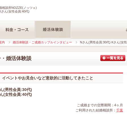
相談所NOZZE(ノッツェ)
Kさん(女性会員:40代)
案内
婚活体験談・ご成婚カップルインタビュー
Nさん(男性会員:30代) Kさん(女性
ー・婚活体験談
。イベントやお見合いなど意欲的に活動してきたこと
ん(男性会員:30代)
ん(女性会員:40代)
ご成婚までの交際期間：4ヶ月
ご利用された結婚相談所：
千葉