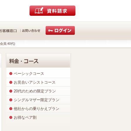
会員:40代)
ベーシックコース
お見合いアシストコース
20代のための限定プラン
シングルマザー限定プラン
他社からの乗りかえプラン
お得なペア割