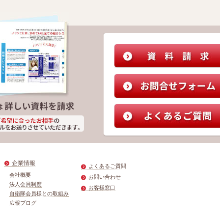
企業情報
よくあるご質問
会社概要
お問い合わせ
法人会員制度
お客様窓口
自衛隊会員様との取組み
広報ブログ