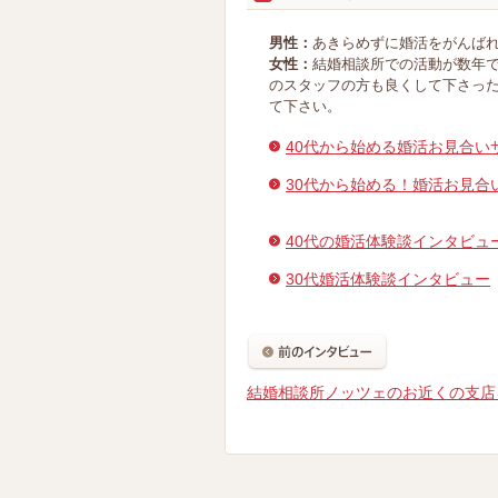
男性：
あきらめずに婚活をがんば
女性：
結婚相談所での活動が数年
のスタッフの方も良くして下さっ
て下さい。
40代から始める婚活お見合い
30代から始める！婚活お見合
40代の婚活体験談インタビュ
30代婚活体験談インタビュー
結婚相談所ノッツェのお近くの支店