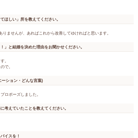
してほしい」所を教えてください。
だありませんが、あればこれから改善してゆければと思います。
う！」と結婚を決めた理由をお聞かせください。
ます。
たので。
エーション・どんな言葉)
とプロポーズしました。
事に考えていたことを教えてください。
ドバイスを！