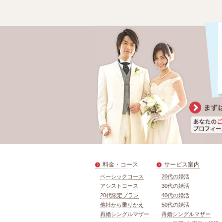
料金・コース
サービス案内
ベーシックコース
20代の婚活
アシストコース
30代の婚活
20代限定プラン
40代の婚活
他社から乗りかえ
50代の婚活
再婚シングルマザー
再婚シングルマザー