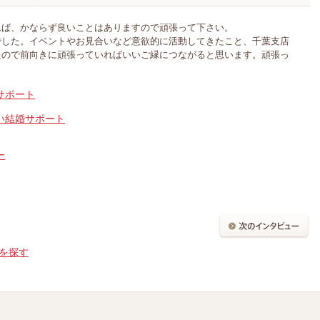
れば、かならず良いことはありますので頑張って下さい。
でした。イベントやお見合いなど意欲的に活動してきたこと、千葉支店
たので前向きに頑張っていればいいご縁につながると思います。頑張っ
サポート
い結婚サポート
ー
を探す