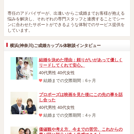
専任のアドバイザーが、出逢いからご成婚までお客様が抱える
悩みを解決し、それぞれの専門スタッフと連携することでシー
ンに合わせたサポートができるような体制でのサービス提供を
しています。
横浜(神奈川)ご成婚カップル体験談インタビュー
結婚を決めた理由：頼りがいがあって優しく
リードしてくれて安心。
40代男性 40代女性
結婚までの交際期間：6ヶ月
プロポーズは映画を見た後にこの先の事を話
し合った
40代男性 40代女性
結婚までの交際期間：4ヶ月
価値観や考え方、今までの苦労、これからの