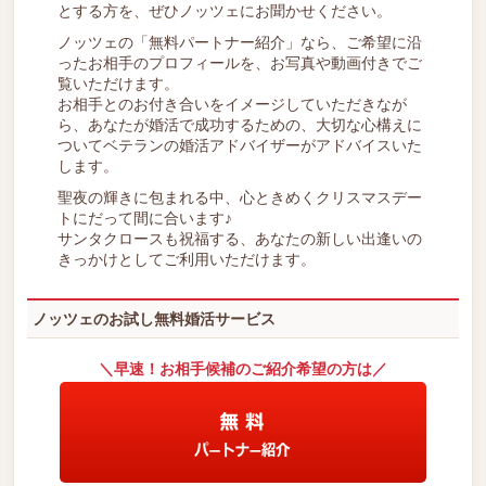
とする方を、ぜひノッツェにお聞かせください。
ノッツェの「無料パートナー紹介」なら、ご希望に沿
ったお相手のプロフィールを、お写真や動画付きでご
覧いただけます。
お相手とのお付き合いをイメージしていただきなが
ら、あなたが婚活で成功するための、大切な心構えに
ついてベテランの婚活アドバイザーがアドバイスいた
します。
聖夜の輝きに包まれる中、心ときめくクリスマスデー
トにだって間に合います♪
サンタクロースも祝福する、あなたの新しい出逢いの
きっかけとしてご利用いただけます。
ノッツェのお試し無料婚活サービス
＼早速！お相手候補のご紹介希望の方は／