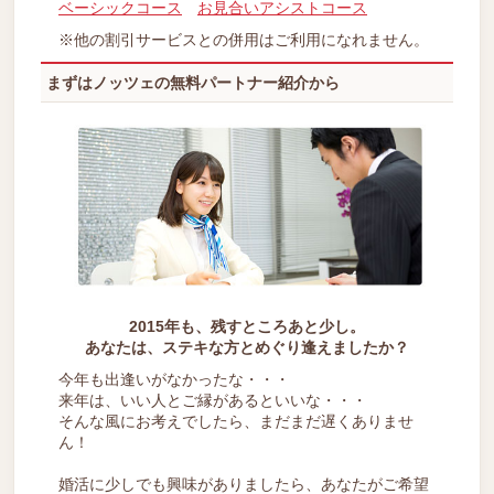
ベーシックコース
お見合いアシストコース
※他の割引サービスとの併用はご利用になれません。
まずはノッツェの無料パートナー紹介から
2015年も、残すところあと少し。
あなたは、ステキな方とめぐり逢えましたか？
今年も出逢いがなかったな・・・
来年は、いい人とご縁があるといいな・・・
そんな風にお考えでしたら、まだまだ遅くありませ
ん！
婚活に少しでも興味がありましたら、あなたがご希望