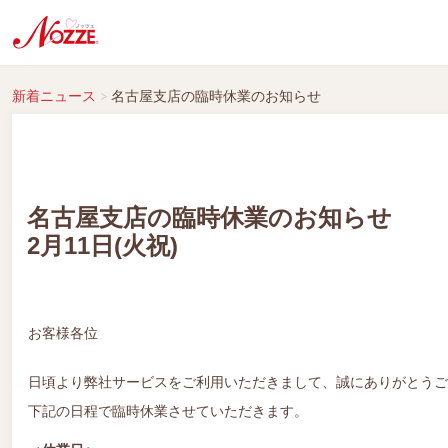
新着ニュース
名古屋支店の臨時休業のお知らせ
名古屋支店の臨時休業のお知らせ
2月11日(火祝)
お客様各位
日頃より弊社サービスをご利用いただきまして、誠にありがとうご
下記の日程で臨時休業させていただきます。