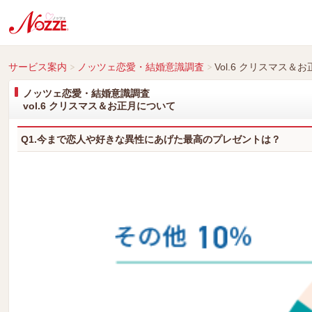
サービス案内
ノッツェ恋愛・結婚意識調査
Vol.6 クリスマス＆
ノッツェ恋愛・結婚意識調査
vol.6 クリスマス＆お正月について
Q1.今まで恋人や好きな異性にあげた最高のプレゼントは？