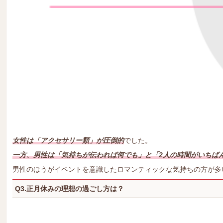
女性は「アクセサリー類」が圧倒的
でした。
一方、男性は「気持ちが伝われば何でも」と「2人の時間がいちば
男性のほうがイベントを意識したロマンティックな気持ちの方が多
Q3.正月休みの理想の過ごし方は？