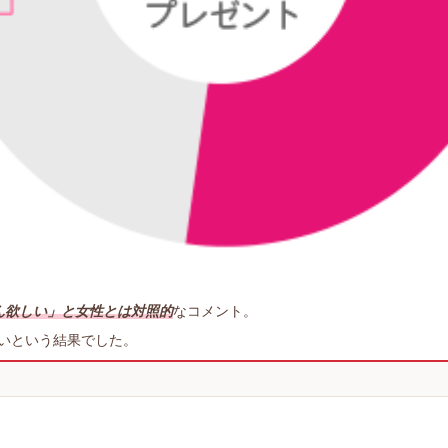
ん欲しい」と女性とは対照的
なコメント。
いという結果でした。