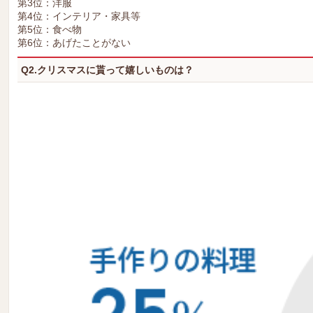
第3位：洋服
第4位：インテリア・家具等
第5位：食べ物
第6位：あげたことがない
Q2.クリスマスに貰って嬉しいものは？