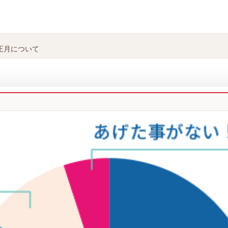
お正月について