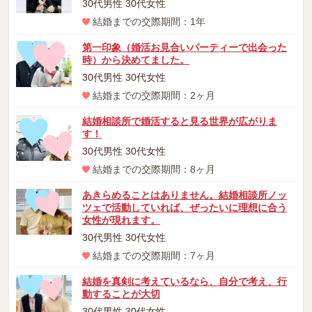
30代男性 30代女性
結婚までの交際期間：1年
第一印象（婚活お見合いパーティーで出会った
時）から決めてました。
30代男性 30代女性
結婚までの交際期間：2ヶ月
結婚相談所で婚活すると見る世界が広がりま
す！
30代男性 30代女性
結婚までの交際期間：8ヶ月
あきらめることはありません。結婚相談所ノッ
ツェで活動していれば、ぜったいに理想に合う
女性が現れます。
30代男性 30代女性
結婚までの交際期間：7ヶ月
結婚を真剣に考えているなら、自分で考え、行
動することが大切
30代男性 30代女性