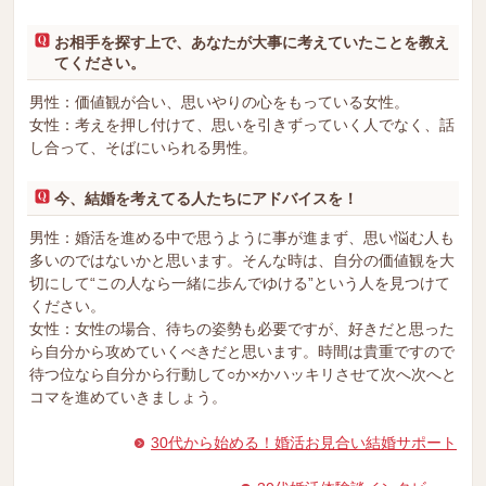
お相手を探す上で、あなたが大事に考えていたことを教え
てください。
男性：価値観が合い、思いやりの心をもっている女性。
女性：考えを押し付けて、思いを引きずっていく人でなく、話
し合って、そばにいられる男性。
今、結婚を考えてる人たちにアドバイスを！
男性：婚活を進める中で思うように事が進まず、思い悩む人も
多いのではないかと思います。そんな時は、自分の価値観を大
切にして“この人なら一緒に歩んでゆける”という人を見つけて
ください。
女性：女性の場合、待ちの姿勢も必要ですが、好きだと思った
ら自分から攻めていくべきだと思います。時間は貴重ですので
待つ位なら自分から行動して○か×かハッキリさせて次へ次へと
コマを進めていきましょう。
30代から始める！婚活お見合い結婚サポート