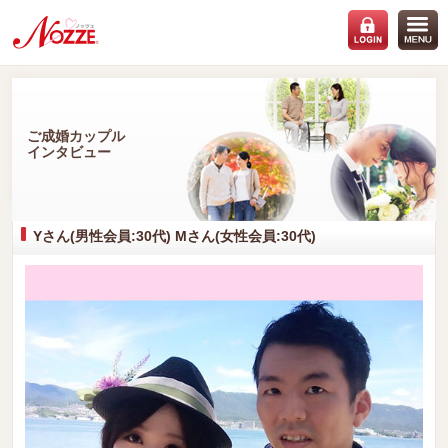
ご成婚カップル
インタビュー
Yさん(男性会員:30代) Mさん(女性会員:30代)