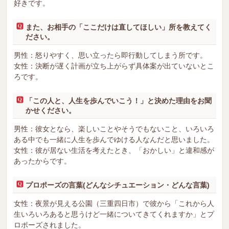
好きです。
また、お相手の「ここだけは直してほしい」所を教えてく
ださい。
男性：怒りやすく、思い立ったら即行動してしまう所です。
女性：決断が遅く計画が立ち上がらず具体案が出ていないとこ
ろです。
「この人と、人生を歩んでいこう！」と決めた理由をお聞
かせください。
男性：彼女となら、楽しいことやそうでもないこと、いろいろ
ある中でも一緒に人生を歩んでゆける人なんだと思いました。
女性：彼が居ない生活を考えたとき、「おかしい」と違和感が
あったからです。
プロポーズの言葉(どんなシチュエーション・どんな言葉)
女性：夜景が見える公園（三重四日市）で彼から「これから人
生いろいろあると思うけど一緒についてきてくれますか」とプ
ロポーズされました。