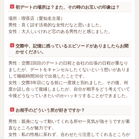
初デートの場所は？また、その時のお互いの印象は？
場所：喫茶店（愛知名古屋）
男性：良く話す活発的な女性だなと思いました。
女性：大人しいけれど芯のある男性だと感じました。
交際中、記憶に残っているエピソードがありましたらお聞
かせください。
男性：交際2回目のデートの日程と会社の出張の日程が重なり
ましたが、デートをキャンセルしたくないという想いがありま
して睡眠時間30分で出発したことです。
女性：交際3年目になる前に一度彼と別れました。その後、何
度か話し合って復縁しましたが、自分が相手をどう考えていて
今後どうなっていきたいのかハッキリすることができました。
お相手のどういう所が好きですか？
男性：親身になって動いてくれる所や一見気が強そうですが素
直なところが魅力です。
女性：私の性格に呆れず、合わせたり注意してくれるところが