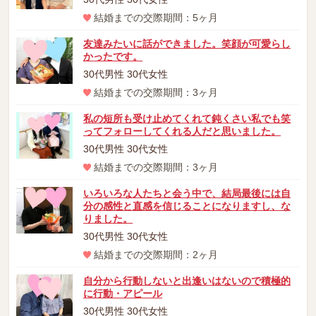
結婚までの交際期間：5ヶ月
友達みたいに話ができました。笑顔が可愛らし
かったです。
30代男性 30代女性
結婚までの交際期間：3ヶ月
私の短所も受け止めてくれて鈍くさい私でも笑
ってフォローしてくれる人だと思いました。
30代男性 30代女性
結婚までの交際期間：3ヶ月
いろいろな人たちと会う中で、結局最後には自
分の感性と直感を信じることになりますし、な
りました。
30代男性 30代女性
結婚までの交際期間：2ヶ月
自分から行動しないと出逢いはないので積極的
に行動・アピール
30代男性 30代女性