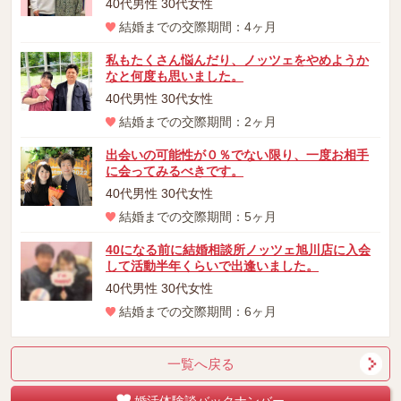
40代男性 30代女性
結婚までの交際期間：4ヶ月
私もたくさん悩んだり、ノッツェをやめようか
なと何度も思いました。
40代男性 30代女性
結婚までの交際期間：2ヶ月
出会いの可能性が０％でない限り、一度お相手
に会ってみるべきです。
40代男性 30代女性
結婚までの交際期間：5ヶ月
40になる前に結婚相談所ノッツェ旭川店に入会
して活動半年くらいで出逢いました。
40代男性 30代女性
結婚までの交際期間：6ヶ月
一覧へ戻る
婚活体験談バックナンバー