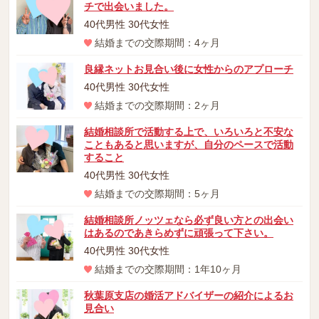
チで出会いました。
40代男性 30代女性
結婚までの交際期間：4ヶ月
良縁ネットお見合い後に女性からのアプローチ
40代男性 30代女性
結婚までの交際期間：2ヶ月
結婚相談所で活動する上で、いろいろと不安な
こともあると思いますが、自分のペースで活動
すること
40代男性 30代女性
結婚までの交際期間：5ヶ月
結婚相談所ノッツェなら必ず良い方との出会い
はあるのであきらめずに頑張って下さい。
40代男性 30代女性
結婚までの交際期間：1年10ヶ月
秋葉原支店の婚活アドバイザーの紹介によるお
見合い