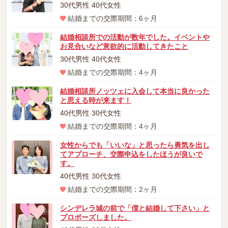
30代男性 40代女性
結婚までの交際期間：6ヶ月
結婚相談所での活動が数年でした。イベントや
お見合いなど意欲的に活動してきたこと
30代男性 40代女性
結婚までの交際期間：4ヶ月
結婚相談所ノッツェに入会して本当に良かった
と思える時が来ます！
40代男性 30代女性
結婚までの交際期間：4ヶ月
女性からでも「いいな」と思ったら勇気を出し
てアプローチ、交際申込をしたほうが良いで
す。
40代男性 30代女性
結婚までの交際期間：2ヶ月
シンデレラ城の前で「僕と結婚して下さい」と
プロポーズしました。