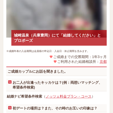
城崎温泉（兵庫豊岡）にて「結婚してください」と
プロポーズ
※成婚年表の入会期間は会員様の申込日・入会日・休止期間を含みます。
ご成婚までの交際期間：1年3ヶ月
ご利用された結婚相談所：
京都
ご成婚カップルにお話を聞きました。
お二人が出逢ったキッカケは？(例：両想いマッチング、
希望条件検索)
結婚ナビ希望条件検索
（
ノッツェ料金プラン・コース
）
初デートの場所は？また、その時のお互いの印象は？