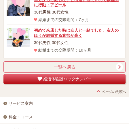
に行動・アピール
30代男性 30代女性
結婚までの交際期間：7ヶ月
初めて来店した時は友人と一緒でした。友人の
ほうが結婚する意欲が高く
30代男性 30代女性
結婚までの交際期間：10ヶ月
一覧へ戻る
婚活体験談バックナンバー
ページの先頭へ
サービス案内
料金・コース