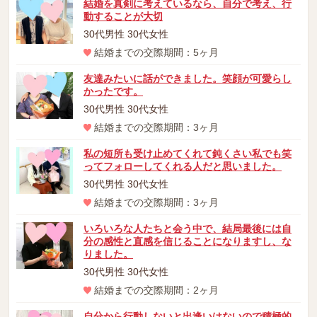
結婚を真剣に考えているなら、自分で考え、行
動することが大切
30代男性 30代女性
結婚までの交際期間：5ヶ月
友達みたいに話ができました。笑顔が可愛らし
かったです。
30代男性 30代女性
結婚までの交際期間：3ヶ月
私の短所も受け止めてくれて鈍くさい私でも笑
ってフォローしてくれる人だと思いました。
30代男性 30代女性
結婚までの交際期間：3ヶ月
いろいろな人たちと会う中で、結局最後には自
分の感性と直感を信じることになりますし、な
りました。
30代男性 30代女性
結婚までの交際期間：2ヶ月
自分から行動しないと出逢いはないので積極的