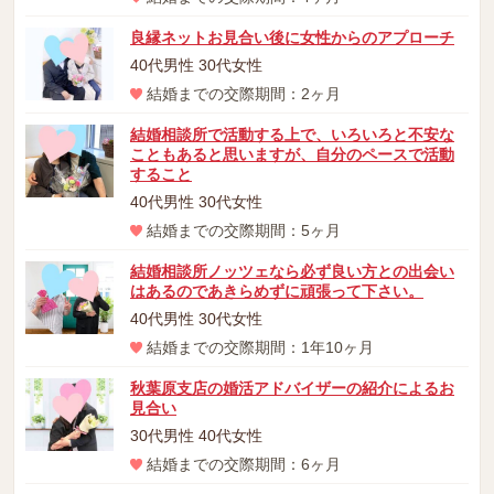
良縁ネットお見合い後に女性からのアプローチ
40代男性 30代女性
結婚までの交際期間：2ヶ月
結婚相談所で活動する上で、いろいろと不安な
こともあると思いますが、自分のペースで活動
すること
40代男性 30代女性
結婚までの交際期間：5ヶ月
結婚相談所ノッツェなら必ず良い方との出会い
はあるのであきらめずに頑張って下さい。
40代男性 30代女性
結婚までの交際期間：1年10ヶ月
秋葉原支店の婚活アドバイザーの紹介によるお
見合い
30代男性 40代女性
結婚までの交際期間：6ヶ月