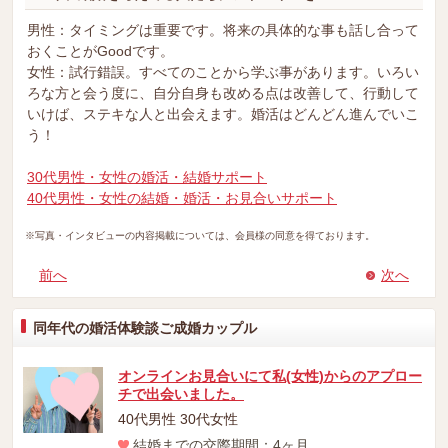
男性：タイミングは重要です。将来の具体的な事も話し合って
おくことがGoodです。
女性：試行錯誤。すべてのことから学ぶ事があります。いろい
ろな方と会う度に、自分自身も改める点は改善して、行動して
いけば、ステキな人と出会えます。婚活はどんどん進んでいこ
う！
30代男性・女性の婚活・結婚サポート
40代男性・女性の結婚・婚活・お見合いサポート
※写真・インタビューの内容掲載については、会員様の同意を得ております。
前へ
次へ
同年代の婚活体験談ご成婚カップル
オンラインお見合いにて私(女性)からのアプロー
チで出会いました。
40代男性 30代女性
結婚までの交際期間：4ヶ月