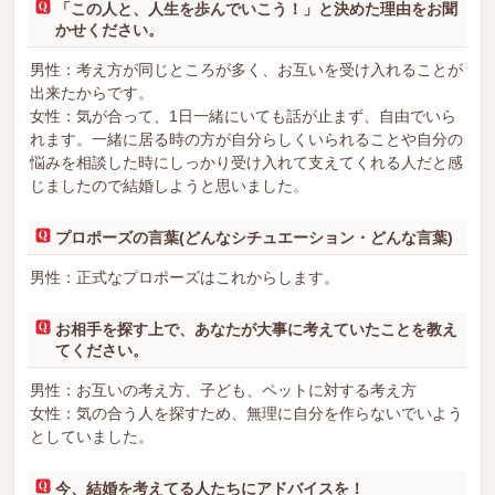
「この人と、人生を歩んでいこう！」と決めた理由をお聞
かせください。
男性：考え方が同じところが多く、お互いを受け入れることが
出来たからです。
女性：気が合って、1日一緒にいても話が止まず、自由でいら
れます。一緒に居る時の方が自分らしくいられることや自分の
悩みを相談した時にしっかり受け入れて支えてくれる人だと感
じましたので結婚しようと思いました。
プロポーズの言葉(どんなシチュエーション・どんな言葉)
男性：正式なプロポーズはこれからします。
お相手を探す上で、あなたが大事に考えていたことを教え
てください。
男性：お互いの考え方、子ども、ペットに対する考え方
女性：気の合う人を探すため、無理に自分を作らないでいよう
としていました。
今、結婚を考えてる人たちにアドバイスを！