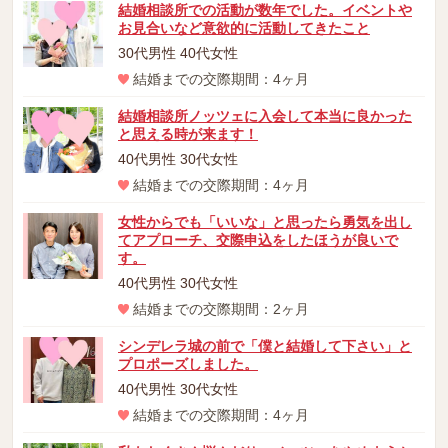
結婚相談所での活動が数年でした。イベントや
お見合いなど意欲的に活動してきたこと
30代男性 40代女性
結婚までの交際期間：4ヶ月
結婚相談所ノッツェに入会して本当に良かった
と思える時が来ます！
40代男性 30代女性
結婚までの交際期間：4ヶ月
女性からでも「いいな」と思ったら勇気を出し
てアプローチ、交際申込をしたほうが良いで
す。
40代男性 30代女性
結婚までの交際期間：2ヶ月
シンデレラ城の前で「僕と結婚して下さい」と
プロポーズしました。
40代男性 30代女性
結婚までの交際期間：4ヶ月