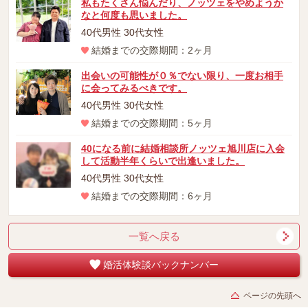
私もたくさん悩んだり、ノッツェをやめようか
なと何度も思いました。
40代男性 30代女性
結婚までの交際期間：2ヶ月
出会いの可能性が０％でない限り、一度お相手
に会ってみるべきです。
40代男性 30代女性
結婚までの交際期間：5ヶ月
40になる前に結婚相談所ノッツェ旭川店に入会
して活動半年くらいで出逢いました。
40代男性 30代女性
結婚までの交際期間：6ヶ月
一覧へ戻る
婚活体験談バックナンバー
ページの先頭へ