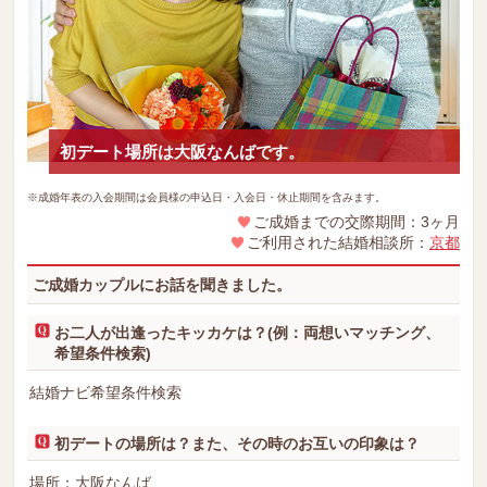
初デート場所は大阪なんばです。
※成婚年表の入会期間は会員様の申込日・入会日・休止期間を含みます。
ご成婚までの交際期間：3ヶ月
ご利用された結婚相談所：
京都
ご成婚カップルにお話を聞きました。
お二人が出逢ったキッカケは？(例：両想いマッチング、
希望条件検索)
結婚ナビ希望条件検索
初デートの場所は？また、その時のお互いの印象は？
場所：大阪なんば