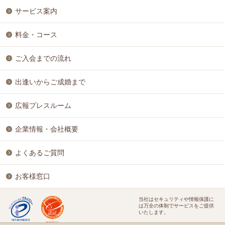
サービス案内
料金・コース
ご入会までの流れ
出逢いからご成婚まで
広報プレスルーム
企業情報・会社概要
よくあるご質問
お客様窓口
当社はセキュリティや情報保護に
は万全の体制でサービスをご提供
いたします。