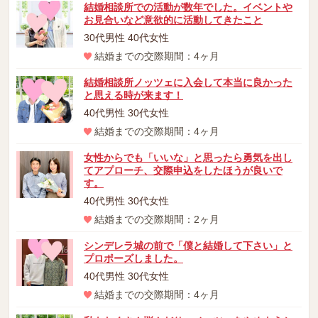
結婚相談所での活動が数年でした。イベントや
お見合いなど意欲的に活動してきたこと
30代男性 40代女性
結婚までの交際期間：4ヶ月
結婚相談所ノッツェに入会して本当に良かった
と思える時が来ます！
40代男性 30代女性
結婚までの交際期間：4ヶ月
女性からでも「いいな」と思ったら勇気を出し
てアプローチ、交際申込をしたほうが良いで
す。
40代男性 30代女性
結婚までの交際期間：2ヶ月
シンデレラ城の前で「僕と結婚して下さい」と
プロポーズしました。
40代男性 30代女性
結婚までの交際期間：4ヶ月