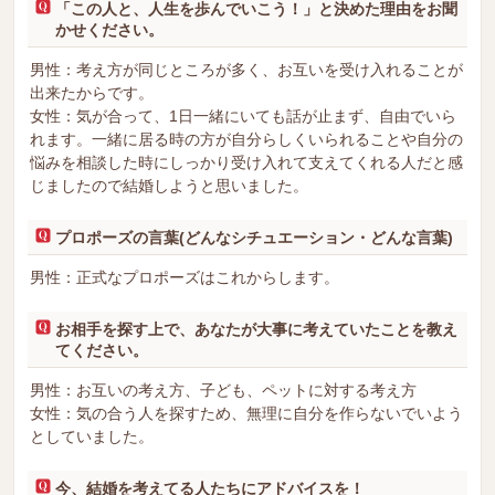
「この人と、人生を歩んでいこう！」と決めた理由をお聞
かせください。
男性：考え方が同じところが多く、お互いを受け入れることが
出来たからです。
女性：気が合って、1日一緒にいても話が止まず、自由でいら
れます。一緒に居る時の方が自分らしくいられることや自分の
悩みを相談した時にしっかり受け入れて支えてくれる人だと感
じましたので結婚しようと思いました。
プロポーズの言葉(どんなシチュエーション・どんな言葉)
男性：正式なプロポーズはこれからします。
お相手を探す上で、あなたが大事に考えていたことを教え
てください。
男性：お互いの考え方、子ども、ペットに対する考え方
女性：気の合う人を探すため、無理に自分を作らないでいよう
としていました。
今、結婚を考えてる人たちにアドバイスを！