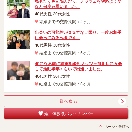
私もたくさん悩んだり、ノッツェをやめようか
なと何度も思いました。
40代男性 30代女性
結婚までの交際期間：2ヶ月
出会いの可能性が０％でない限り、一度お相手
に会ってみるべきです。
40代男性 30代女性
結婚までの交際期間：5ヶ月
40になる前に結婚相談所ノッツェ旭川店に入会
して活動半年くらいで出逢いました。
40代男性 30代女性
結婚までの交際期間：6ヶ月
一覧へ戻る
婚活体験談バックナンバー
ページの先頭へ