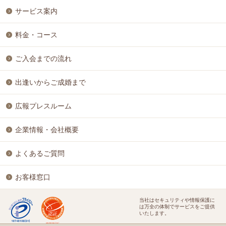
サービス案内
料金・コース
ご入会までの流れ
出逢いからご成婚まで
広報プレスルーム
企業情報・会社概要
よくあるご質問
お客様窓口
当社はセキュリティや情報保護に
は万全の体制でサービスをご提供
いたします。