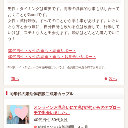
男性：タイミングは重要です。将来の具体的な事も話し合って
おくことがGoodです。
女性：試行錯誤。すべてのことから学ぶ事があります。いろい
ろな方と会う度に、自分自身も改める点は改善して、行動して
いけば、ステキな人と出会えます。婚活はどんどん進んでいこ
う！
30代男性・女性の婚活・結婚サポート
40代男性・女性の結婚・婚活・お見合いサポート
※写真・インタビューの内容掲載については、会員様の同意を得ております。
前へ
次へ
同年代の婚活体験談ご成婚カップル
オンラインお見合いにて私(女性)からのアプロー
チで出会いました。
40代男性 30代女性
結婚までの交際期間：4ヶ月