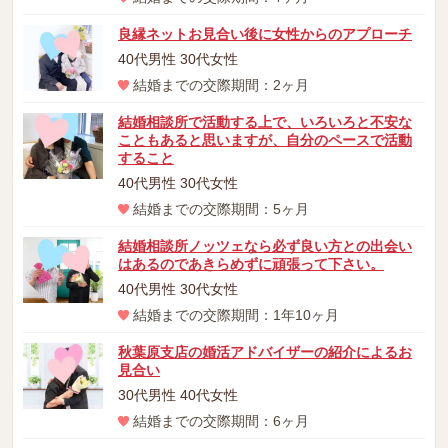
良縁ネットお見合い後に女性からのアプローチ
40代男性 30代女性
結婚までの交際期間：2ヶ月
結婚相談所で活動する上で、いろいろと不安な
こともあると思いますが、自分のペースで活動
すること
40代男性 30代女性
結婚までの交際期間：5ヶ月
結婚相談所ノッツェなら必ず良い方との出会い
はあるのであきらめずに頑張って下さい。
40代男性 30代女性
結婚までの交際期間：1年10ヶ月
秋葉原支店の婚活アドバイザーの紹介によるお
見合い
30代男性 40代女性
結婚までの交際期間：6ヶ月