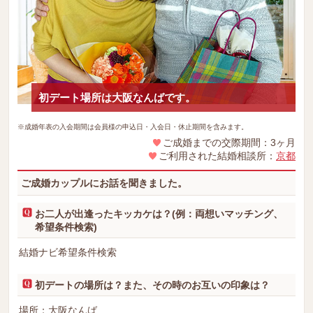
初デート場所は大阪なんばです。
※成婚年表の入会期間は会員様の申込日・入会日・休止期間を含みます。
ご成婚までの交際期間：3ヶ月
ご利用された結婚相談所：
京都
ご成婚カップルにお話を聞きました。
お二人が出逢ったキッカケは？(例：両想いマッチング、
希望条件検索)
結婚ナビ希望条件検索
初デートの場所は？また、その時のお互いの印象は？
場所：大阪なんば