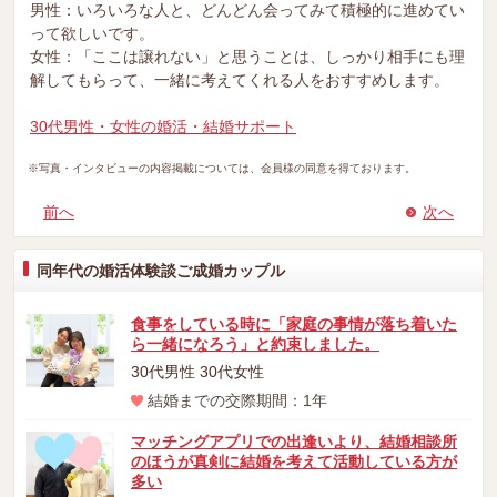
男性：いろいろな人と、どんどん会ってみて積極的に進めてい
って欲しいです。
女性：「ここは譲れない」と思うことは、しっかり相手にも理
解してもらって、一緒に考えてくれる人をおすすめします。
30代男性・女性の婚活・結婚サポート
※写真・インタビューの内容掲載については、会員様の同意を得ております。
前へ
次へ
同年代の婚活体験談ご成婚カップル
食事をしている時に「家庭の事情が落ち着いた
ら一緒になろう」と約束しました。
30代男性 30代女性
結婚までの交際期間：1年
マッチングアプリでの出逢いより、結婚相談所
のほうが真剣に結婚を考えて活動している方が
多い