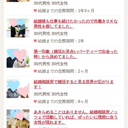
30代男性 30代女性
結婚までの交際期間：1年3ヶ月
結婚後も仕事を続けたかったので共働きＯＫな
男性を探してました。
30代男性 30代女性
結婚までの交際期間：1年
第一印象（婚活お見合いパーティーで出会った
時）から決めてました。
30代男性 30代女性
結婚までの交際期間：2ヶ月
結婚相談所で婚活すると見る世界が広がりま
す！
30代男性 30代女性
結婚までの交際期間：8ヶ月
あきらめることはありません。結婚相談所ノッ
ツェで活動していれば、ぜったいに理想に合う
女性が現れます。