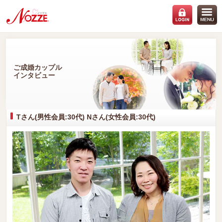
ご成婚カップル
インタビュー
Tさん(男性会員:30代) Nさん(女性会員:30代)