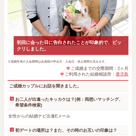
初回に会った日に告白されたことが印象的で、ビッ
クリしました。
※成婚年表の入会期間は会員様の申込日・入会日・休止期間を含みます。
ご成婚までの交際期間：2ヶ月
ご利用された結婚相談所：
鹿児島
ご成婚カップルにお話を聞きました。
お二人が出逢ったキッカケは？(例：両想いマッチング、
希望条件検索)
女性からの結婚ナビ出逢Eメール
初デートの場所は？また、その時のお互いの印象は？