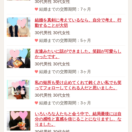
30代男性 30代女性
結婚までの交際期間：7ヶ月
結婚を真剣に考えているなら、自分で考え、行
動することが大切
30代男性 30代女性
結婚までの交際期間：5ヶ月
友達みたいに話ができました。笑顔が可愛らし
かったです。
30代男性 30代女性
結婚までの交際期間：3ヶ月
私の短所も受け止めてくれて鈍くさい私でも笑
ってフォローしてくれる人だと思いました。
30代男性 30代女性
結婚までの交際期間：3ヶ月
いろいろな人たちと会う中で、結局最後には自
分の感性と直感を信じることになりますし、な
りました。
30代男性 30代女性