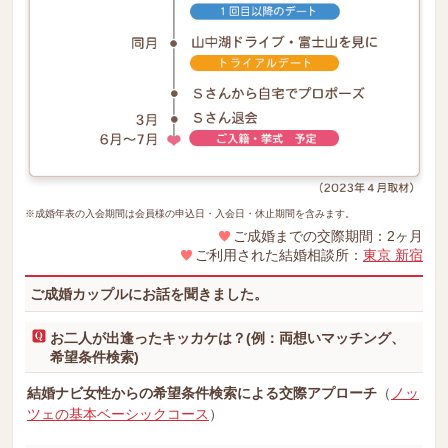
※成婚年表の入会期間は会員様の申込日・入会日・休止期間を含みます。
ご成婚までの交際期間：2ヶ月
ご利用された結婚相談所：
東京 新宿
ご成婚カップルにお話を聞きました。
お二人が出逢ったキッカケは？(例：両想いマッチング、
希望条件検索)
結婚ナビ女性からの希望条件検索による交際アプローチ
（
ノッ
ツェの基本ベーシックコース
）