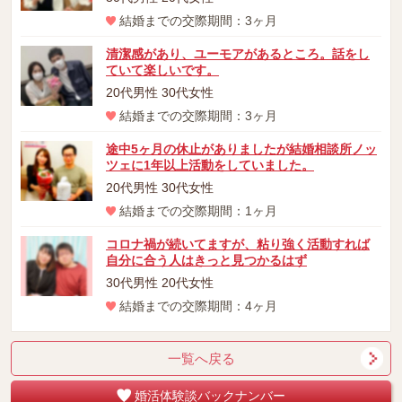
結婚までの交際期間：3ヶ月
清潔感があり、ユーモアがあるところ。話をし
ていて楽しいです。
20代男性 30代女性
結婚までの交際期間：3ヶ月
途中5ヶ月の休止がありましたが結婚相談所ノッ
ツェに1年以上活動をしていました。
20代男性 30代女性
結婚までの交際期間：1ヶ月
コロナ禍が続いてますが、粘り強く活動すれば
自分に合う人はきっと見つかるはず
30代男性 20代女性
結婚までの交際期間：4ヶ月
一覧へ戻る
婚活体験談バックナンバー