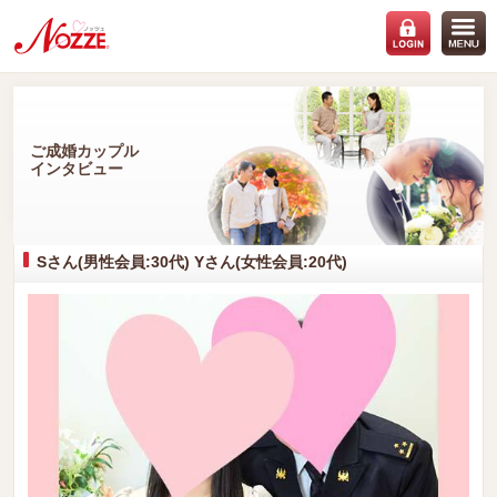
ご成婚カップル
インタビュー
Sさん(男性会員:30代) Yさん(女性会員:20代)