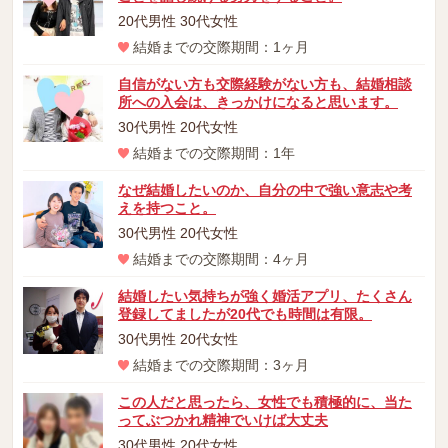
20代男性 30代女性
結婚までの交際期間：1ヶ月
自信がない方も交際経験がない方も、結婚相談
所への入会は、きっかけになると思います。
30代男性 20代女性
結婚までの交際期間：1年
なぜ結婚したいのか、自分の中で強い意志や考
えを持つこと。
30代男性 20代女性
結婚までの交際期間：4ヶ月
結婚したい気持ちが強く婚活アプリ、たくさん
登録してましたが20代でも時間は有限。
30代男性 20代女性
結婚までの交際期間：3ヶ月
この人だと思ったら、女性でも積極的に、当た
ってぶつかれ精神でいけば大丈夫
30代男性 20代女性