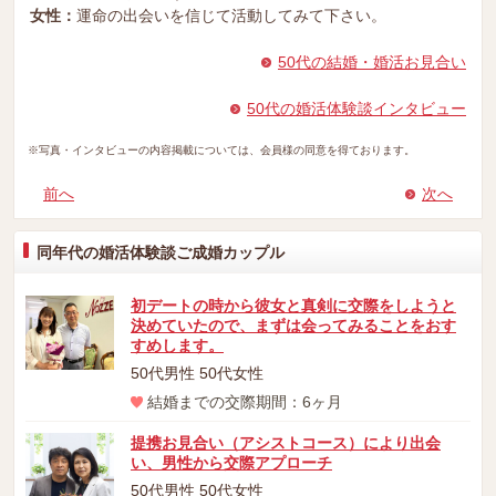
女性：
運命の出会いを信じて活動してみて下さい。
50代の結婚・婚活お見合い
50代の婚活体験談インタビュー
※写真・インタビューの内容掲載については、会員様の同意を得ております。
前へ
次へ
同年代の婚活体験談ご成婚カップル
初デートの時から彼女と真剣に交際をしようと
決めていたので、まずは会ってみることをおす
すめします。
50代男性 50代女性
結婚までの交際期間：6ヶ月
提携お見合い（アシストコース）により出会
い、男性から交際アプローチ
50代男性 50代女性