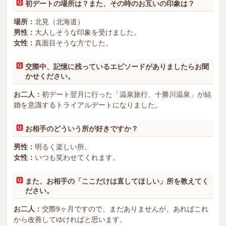
初デートの場所は？また、その時のお互いの印象は？
場所：
北見（北海道）
男性：
大人しそうな印象を受けました。
女性：
真面目そうな方でした。
交際中、記憶に残っているエピソードがありましたらお聞
かせください。
お二人：
初デート翌月に行った「温泉旅行、十勝川温泉」が結
婚を意識するトライアルデートになりました。
お相手のどういう所が好きですか？
男性：
明るく楽しい所。
女性：
いつも笑わせてくれます。
また、お相手の「ここだけは直してほしい」所を教えてく
ださい。
お二人：
交際9ヶ月ですので、まだありませんが、あればこれ
から改善してゆければと思います。