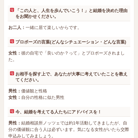
「この人と、人生を歩んでいこう！」と結婚を決めた理由
をお聞かせください。
お二人：
一緒に居て楽しいからです。
プロポーズの言葉(どんなシチュエーション・どんな言葉)
女性：
彼の自宅で「良いのか？って」とプロポーズされまし
た。
お相手を探す上で、あなたが大事に考えていたことを教え
てください。
男性：
価値観と性格
女性：
自分の性格に似た男性
今、結婚を考えてる人たちにアドバイスを！
男性：
結婚相談所ノッツェでは約1年活動してきましたが、自
分の価値観に合う人は必ずいます。気になる女性がいたら交際
申込みしてみましょう。