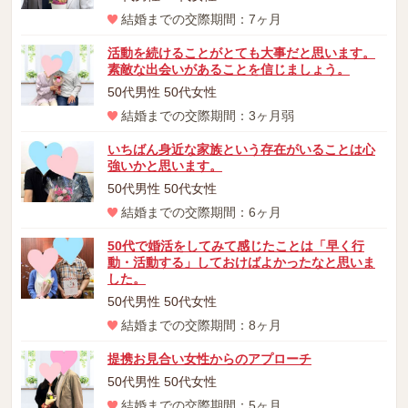
結婚までの交際期間：7ヶ月
活動を続けることがとても大事だと思います。
素敵な出会いがあることを信じましょう。
50代男性 50代女性
結婚までの交際期間：3ヶ月弱
いちばん身近な家族という存在がいることは心
強いかと思います。
50代男性 50代女性
結婚までの交際期間：6ヶ月
50代で婚活をしてみて感じたことは「早く行
動・活動する」しておけばよかったなと思いま
した。
50代男性 50代女性
結婚までの交際期間：8ヶ月
提携お見合い女性からのアプローチ
50代男性 50代女性
結婚までの交際期間：5ヶ月