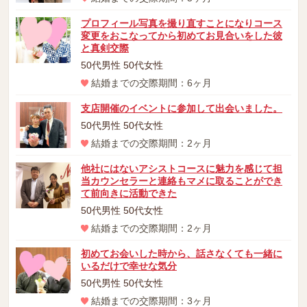
プロフィール写真を撮り直すことになりコース
変更をおこなってから初めてお見合いをした彼
と真剣交際
50代男性 50代女性
結婚までの交際期間：6ヶ月
支店開催のイベントに参加して出会いました。
50代男性 50代女性
結婚までの交際期間：2ヶ月
他社にはないアシストコースに魅力を感じて担
当カウンセラーと連絡もマメに取ることができ
て前向きに活動できた
50代男性 50代女性
結婚までの交際期間：2ヶ月
初めてお会いした時から、話さなくても一緒に
いるだけで幸せな気分
50代男性 50代女性
結婚までの交際期間：3ヶ月