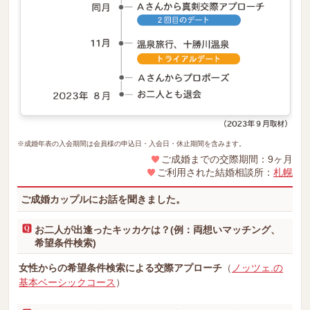
※成婚年表の入会期間は会員様の申込日・入会日・休止期間を含みます。
ご成婚までの交際期間：9ヶ月
ご利用された結婚相談所：
札幌
ご成婚カップルにお話を聞きました。
お二人が出逢ったキッカケは？(例：両想いマッチング、
希望条件検索)
女性からの希望条件検索による交際アプローチ
（
ノッツェ.の
基本ベーシックコース
）