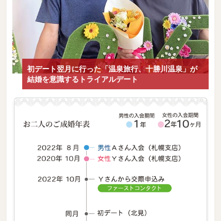
初デート翌月に行った「温泉旅行、十勝川温泉」が
結婚を意識するトライアルデート