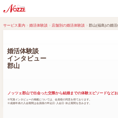
サービス案内
婚活体験談
店舗別の婚活体験談
郡山(福島)の婚
婚活体験談
インタビュー
郡山
ノッツェ郡山で出会った交際から結婚までの体験エピソードなどお
※写真インタビューの掲載については、会員様の同意を得ております。
※成婚年表の入会期間は会員様の申込日･入会日･休止期間を含みます。
福島･郡山で出会い結婚された婚活体験談