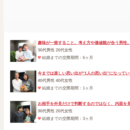
すごく甘えてくれます。年下の僕をとても頼りに
20代男性 20代女性
結婚までの交際期間：3ヶ月
趣味が一致すること。考え方や価値観が合う男性
30代男性 20代女性
結婚までの交際期間：6ヶ月
今までは楽しい思い出が“1人の思い出”になって
40代男性 40代女性
結婚までの交際期間：1ヶ月
お相手を外見だけで判断するのではなく、内面を
30代男性 20代女性
結婚までの交際期間：3ヶ月