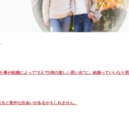
してくれるところです。
。
いた事が結婚によって“2人で2倍の楽しい思い出”に。結婚っていいなと
見ると意外な出会いがあるかもしれません。