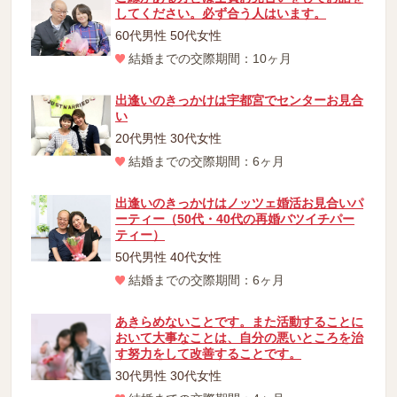
してください。必ず合う人はいます。
60代男性 50代女性
結婚までの交際期間：10ヶ月
出逢いのきっかけは宇都宮でセンターお見合
い
20代男性 30代女性
結婚までの交際期間：6ヶ月
出逢いのきっかけはノッツェ婚活お見合いパ
ーティー（50代・40代の再婚バツイチパー
ティー）
50代男性 40代女性
結婚までの交際期間：6ヶ月
あきらめないことです。また活動することに
おいて大事なことは、自分の悪いところを治
す努力をして改善することです。
30代男性 30代女性