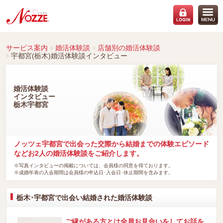
サービス案内
婚活体験談
店舗別の婚活体験談
宇都宮(栃木)婚活体験談インタビュー
婚活体験談
インタビュー
栃木宇都宮
ノッツェ宇都宮で出会った交際から結婚までの体験エピソード
などお2人の婚活体験談をご紹介します。
※写真インタビューの掲載については、会員様の同意を得ております。
※成婚年表の入会期間は会員様の申込日･入会日･休止期間を含みます。
栃木･宇都宮で出会い結婚された婚活体験談
ご縁がある方とは全員お見合いをしてお話を