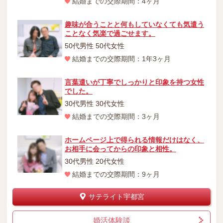
結婚までの交際期間：4ヶ月
趣味が合うことと何もしていなくても気遣う
ことなく気楽で過ごせます。
50代男性 50代女性
結婚までの交際期間：1年3ヶ月
言葉遣いが丁寧でしっかりと印象を持つ女性
でした。
30代男性 30代女性
結婚までの交際期間：3ヶ月
ホームページ上で得られる情報だけはなく、
お相手に会ってからの印象と相性。
30代男性 20代女性
結婚までの交際期間：9ヶ月
サテライト宇都宮
婚活体験談