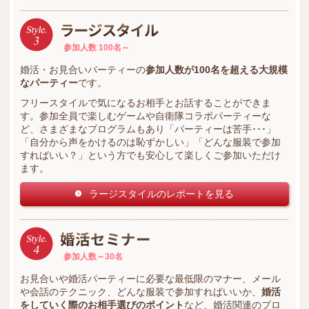
参加人数 100名～
婚活・お見合いパーティーの
参加人数が100名を超える大規模
なパーティー
です。
フリースタイルで気になるお相手とお話することができま
す。参加全員で楽しむゲームや自衛隊コラボパーティーな
ど、さまざまなプログラムもあり「パーティーは苦手･･･」
「自分から声をかけるのは恥ずかしい」「どんな服装で参加
すればいい？」という方でも安心して楽しくご参加いただけ
ます。
ラージスタイルのレポートを見る
参加人数～30名
お見合いや婚活パーティーに必要な最低限のマナー、メール
や会話のテクニック、どんな服装で参加すればいいか、
婚活
をしていく際のお相手選びのポイント
など、婚活関連のプロ