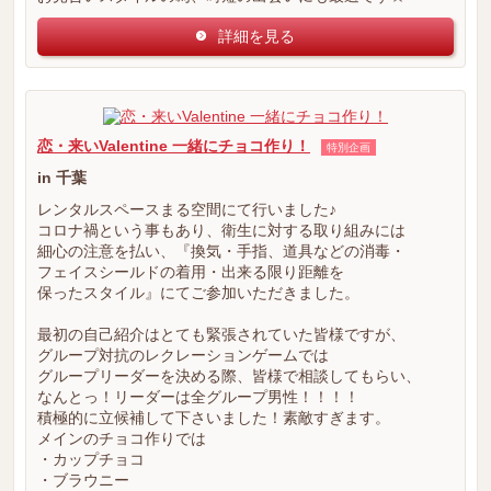
詳細を見る
恋・来いValentine 一緒にチョコ作り！
特別企画
in 千葉
レンタルスペースまる空間にて行いました♪
コロナ禍という事もあり、衛生に対する取り組みには
細心の注意を払い、『換気・手指、道具などの消毒・
フェイスシールドの着用・出来る限り距離を
保ったスタイル』にてご参加いただきました。
最初の自己紹介はとても緊張されていた皆様ですが、
グループ対抗のレクレーションゲームでは
グループリーダーを決める際、皆様で相談してもらい、
なんとっ！リーダーは全グループ男性！！！！
積極的に立候補して下さいました！素敵すぎます。
メインのチョコ作りでは
・カップチョコ
・ブラウニー