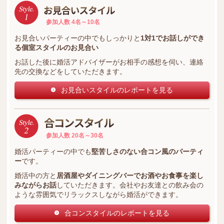
参加人数 4名～10名
お見合いパーティーの中でもしっかりと
1対1でお話しができ
る個室スタイルのお見合い
お話した後に婚活アドバイザーがお相手の感想を伺い、連絡
先の交換などをしていただきます。
お見合いスタイルのレポートを見る
参加人数 20名～30名
婚活パーティーの中でも
堅苦しさのない合コン風のパーティ
ー
です。
婚活中の方と
居酒屋やダイニングバーでお酒やお食事を楽し
みながらお話
していただきます。会社やお友達との飲み会の
ような雰囲気でリラックスしながら婚活ができます。
合コンスタイルのレポートを見る