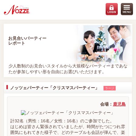
お見合いパーティー
レポート
少人数制のお見合いスタイルから大規模なパーティーまであな
たが参加しやすい形を自由にお選びいただけます。
ノッツェパーティー「クリスマスパーティー」
ラージ
会場：
鹿児島
計32名（男性：16名／女性：16名）のご参加でした。
はじめは皆さん緊張されていましたが、時間がたつにつれ雰
囲気にもれてきた様子で、どのテーブルも会話が弾んで、楽