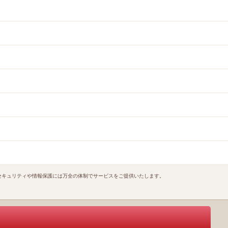
セキュリティや情報保護には万全の体制でサービスをご提供いたします。