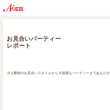
お見合いパーティー
レポート
少人数制のお見合いスタイルから大規模なパーティーまであなたが
星空散歩 -チバプラネタリウム＠きぼーる-
特別企画