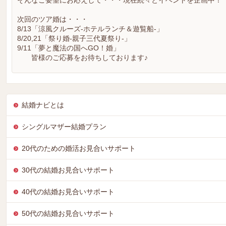
そんなご要望にお応えして・・・現在続々とイベントを企画中！
次回のツア婚は・・・
8/13「涼風クルーズ-ホテルランチ＆遊覧船-」
8/20,21「祭り婚-親子三代夏祭り-」
9/11「夢と魔法の国へGO！婚」
皆様のご応募をお待ちしております♪
結婚ナビとは
シングルマザー結婚プラン
20代のための婚活お見合いサポート
30代の結婚お見合いサポート
40代の結婚お見合いサポート
50代の結婚お見合いサポート