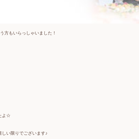
いう方もいらっしゃいました！
たよ☆
嬉しい限りでございます♪