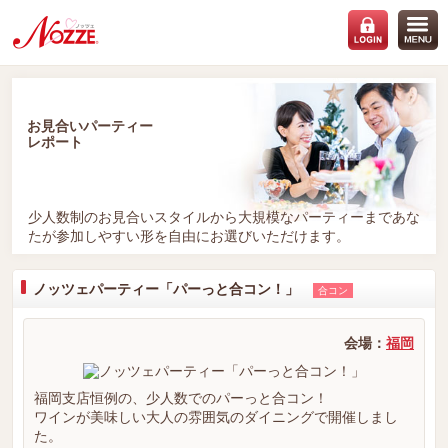
お見合いパーティー
レポート
少人数制のお見合いスタイルから大規模なパーティーまであな
たが参加しやすい形を自由にお選びいただけます。
ノッツェパーティー「パーっと合コン！」
合コン
会場：
福岡
福岡支店恒例の、少人数でのパーっと合コン！
ワインが美味しい大人の雰囲気のダイニングで開催しまし
た。