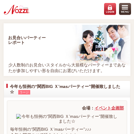
お見合いパーティー
レポート
少人数制のお見合いスタイルから大規模なパーティーまであな
たが参加しやすい形を自由にお選びいただけます。
今年も恒例の“関西BIG Ｘ’masパーティー”開催致しました
☆
ラージ
会場：
イベント企画部
毎年恒例の“関西BIG Ｘ’masパーティー”♪♪♪