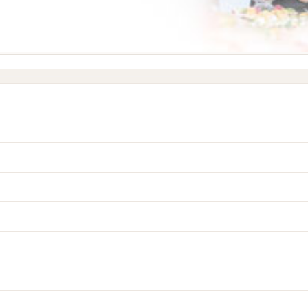
に蛤を焼いてみんなでワイワイ～♪お腹が満たされたらその後は海でお散
み会へ♪