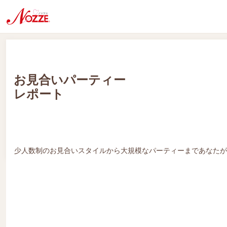
お見合いパーティー
レポート
少人数制のお見合いスタイルから大規模なパーティーまであなたが
ノッツェパーティー「焼き蛤を食べよう～♪」
合コン