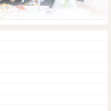
歩。自然とカップル誕生？！こんなデートも良いかも♪♪地元のお土