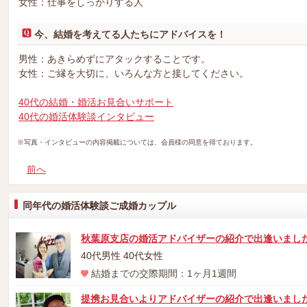
女性：仕事をしっかりする人
今、結婚を考えてる人たちにアドバイスを！
男性：あきらめずにアタックすることです。
女性：ご縁を大切に、いろんな方と接してください。
40代の結婚・婚活お見合いサポート
40代の婚活体験談インタビュー
※写真・インタビューの内容掲載については、会員様の同意を得ております。
前へ
同年代の婚活体験談ご成婚カップル
秋葉原支店の婚活アドバイザーの紹介で出逢いました
40代男性 40代女性
結婚までの交際期間：1ヶ月1週間
提携お見合いよりアドバイザーの紹介で出逢いまし