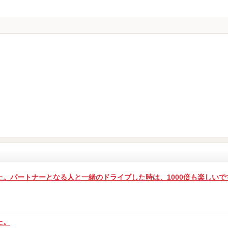
。パートナーとなる人と一緒のドライブした時は、1000倍も楽しいで
た。