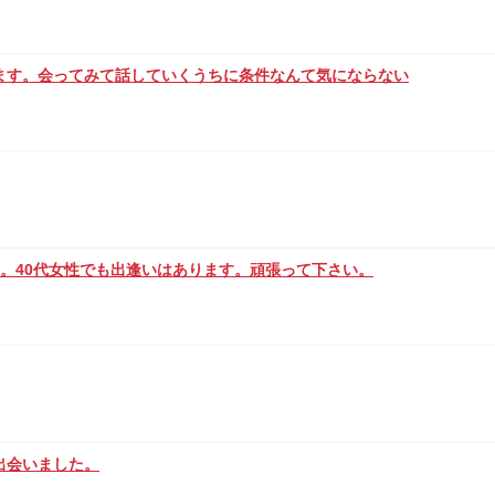
ます。会ってみて話していくうちに条件なんて気にならない
。40代女性でも出逢いはあります。頑張って下さい。
出会いました。