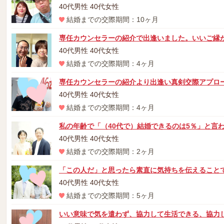
40代男性 40代女性
結婚までの交際期間：10ヶ月
専任カウンセラーの紹介で出逢いました。いいご縁
40代男性 40代女性
結婚までの交際期間：4ヶ月
専任カウンセラーの紹介より出逢い真剣交際アプロ
40代男性 40代女性
結婚までの交際期間：4ヶ月
私の年齢で「（40代で）結婚できるのは5％」と言
40代男性 40代女性
結婚までの交際期間：2ヶ月
「この人だ」と思ったら素直に気持ちを伝えること
40代男性 40代女性
結婚までの交際期間：5ヶ月
いい意味で気を遣わず、協力して生活できる、協力