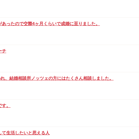
があったので交際4ヶ月くらいで成婚に至りました。
ーチ
われ、結婚相談所ノッツェの方にはたくさん相談しました。
です。
して生活したいと思える人