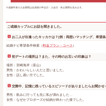
※成婚年表の入会期間は会員様の申込日・入会日・休止期間を含みます。
ご成婚カップルにお話を聞きました。
お二人が出逢ったキッカケは？(例：両想いマッチング、希望条
結婚ナビ希望条件検索（
料金プラン・コース
）
初デートの場所は？また、その時のお互いの印象は？
場所：宮崎海岸（富山）
男性：かわいらしい人だと思いました。
女性：話し易い方でした。
交際中、記憶に残っているエピソードがありましたらお聞かせ
男性：飲みに行っても先に私が潰れました…
女性：なぜかプロポーズが結納が終わった後でした。