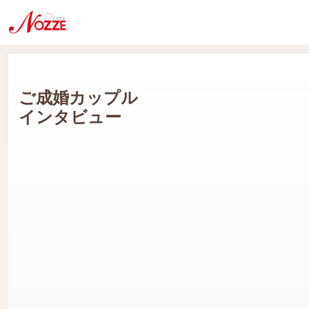
ご成婚カップル
インタビュー
Mさん(男性会員:40代) Hさん(女性会員:40代)