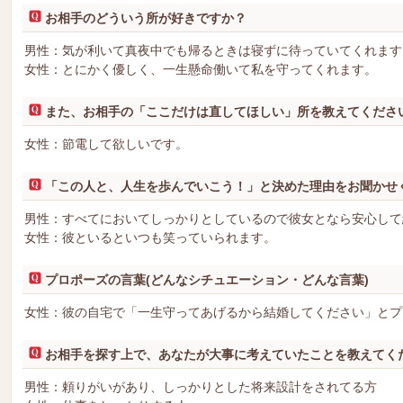
お相手のどういう所が好きですか？
男性：気が利いて真夜中でも帰るときは寝ずに待っていてくれます
女性：とにかく優しく、一生懸命働いて私を守ってくれます。
また、お相手の「ここだけは直してほしい」所を教えてくださ
女性：節電して欲しいです。
「この人と、人生を歩んでいこう！」と決めた理由をお聞かせ
男性：すべてにおいてしっかりとしているので彼女となら安心して
女性：彼といるといつも笑っていられます。
プロポーズの言葉(どんなシチュエーション・どんな言葉)
女性：彼の自宅で「一生守ってあげるから結婚してください」とプ
お相手を探す上で、あなたが大事に考えていたことを教えてく
男性：頼りがいがあり、しっかりとした将来設計をされてる方