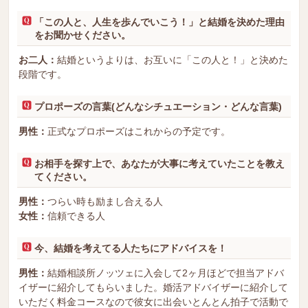
「この人と、人生を歩んでいこう！」と結婚を決めた理由
をお聞かせください。
お二人：
結婚というよりは、お互いに「この人と！」と決めた
段階です。
プロポーズの言葉(どんなシチュエーション・どんな言葉)
男性：
正式なプロポーズはこれからの予定です。
お相手を探す上で、あなたが大事に考えていたことを教え
てください。
男性：
つらい時も励まし合える人
女性：
信頼できる人
今、結婚を考えてる人たちにアドバイスを！
男性：
結婚相談所ノッツェに入会して2ヶ月ほどで担当アドバ
イザーに紹介してもらいました。婚活アドバイザーに紹介して
いただく料金コースなので彼女に出会いとんとん拍子で活動で