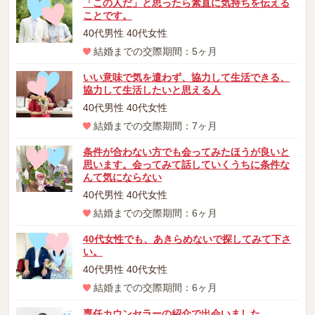
「この人だ」と思ったら素直に気持ちを伝える
ことです。
40代男性 40代女性
結婚までの交際期間：5ヶ月
いい意味で気を遣わず、協力して生活できる、
協力して生活したいと思える人
40代男性 40代女性
結婚までの交際期間：7ヶ月
条件が合わない方でも会ってみたほうが良いと
思います。会ってみて話していくうちに条件な
んて気にならない
40代男性 40代女性
結婚までの交際期間：6ヶ月
40代女性でも、あきらめないで探してみて下さ
い。
40代男性 40代女性
結婚までの交際期間：6ヶ月
専任カウンセラーの紹介で出会いました。