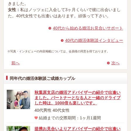
きました。
女性：
私はノッツェに入会して3ヶ月くらいで彼に出会いまし
た。40代女性でも出逢いはあります。頑張って下さい。
40代から始める婚活お見合いサポート
40代の婚活体験談インタビュー
※写真・インタビューの内容掲載については、会員様の同意を得ております。
前へ
次へ
同年代の婚活体験談ご成婚カップル
秋葉原支店の婚活アドバイザーの紹介で出逢い
ました。パートナーとなる人と一緒のドライブ
した時は、1000倍も楽しいです。
40代男性 40代女性
結婚までの交際期間：1ヶ月1週間
提携お見合いよりアドバイザーの紹介で出逢い