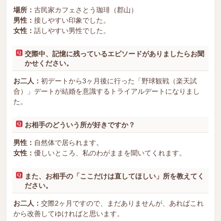
場所：
古民家カフェさとう珈琲（郡山）
男性：
接しやすい印象でした。
女性：
話しやすい男性でした。
交際中、記憶に残っているエピソードがありましたらお聞
かせください。
お二人：
初デートから3ヶ月後に行った「野球観戦（楽天試
合）」デートが結婚を意識するトライアルデートになりまし
た。
お相手のどういう所が好きですか？
男性：
自然体で居られます。
女性：
優しいところ、私のわがままを聞いてくれます。
また、お相手の「ここだけは直してほしい」所を教えてく
ださい。
お二人：
交際2ヶ月ですので、まだありませんが、あればこれ
から改善してゆければと思います。