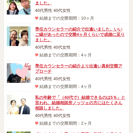
ました。
40代男性 40代女性
結婚までの交際期間：10ヶ月
専任カウンセラーの紹介で出逢いました。いい
ご縁があったので交際4ヶ月くらいで成婚に至り
ました。
40代男性 40代女性
結婚までの交際期間：4ヶ月
専任カウンセラーの紹介より出逢い真剣交際ア
プローチ
40代男性 40代女性
結婚までの交際期間：4ヶ月
私の年齢で「（40代で）結婚できるのは5％」と
言われ、結婚相談所ノッツェの方にはたくさん
相談しました。
40代男性 40代女性
結婚までの交際期間：2ヶ月