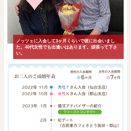
ノッツェに入会して3ヶ月くらいで彼に出会いまし
た。40代女性でも出逢いはあります。頑張って下さ
い。