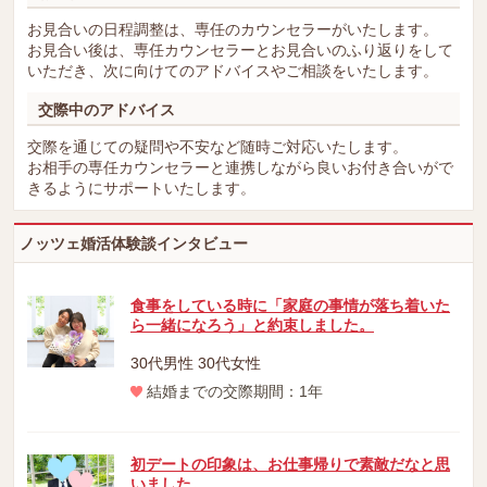
お見合いの日程調整は、専任のカウンセラーがいたします。
お見合い後は、専任カウンセラーとお見合いのふり返りをして
いただき、次に向けてのアドバイスやご相談をいたします。
交際中のアドバイス
交際を通じての疑問や不安など随時ご対応いたします。
お相手の専任カウンセラーと連携しながら良いお付き合いがで
きるようにサポートいたします。
ノッツェ婚活体験談インタビュー
食事をしている時に「家庭の事情が落ち着いた
ら一緒になろう」と約束しました。
30代男性 30代女性
結婚までの交際期間：1年
初デートの印象は、お仕事帰りで素敵だなと思
いました。