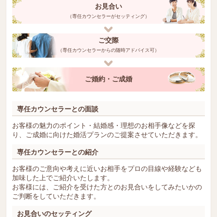
お見合い
（専任カウンセラーがセッティング）
ご交際
（専任カウンセラーからの随時アドバイス可）
ご婚約・ご成婚
専任カウンセラーとの面談
お客様の魅力のポイント・結婚感・理想のお相手像などを探
り、ご成婚に向けた婚活プランのご提案させていただきます。
専任カウンセラーとの紹介
お客様のご意向や考えに近いお相手をプロの目線や経験なども
加味した上でご紹介いたします。
お客様には、ご紹介を受けた方とのお見合いをしてみたいかの
ご判断をしていただきます。
お見合いのセッティング