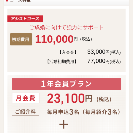
コース料金
ご成婚に向けて強力にサポート
110,000
円（税込）
33,000
【入会金】
円(税込)
77,000
【活動初期費用】
円(税込)