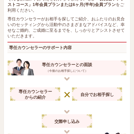
ストコース」1年会員プランまたは6ヶ月(半年)会員プラン
をご
利用ください。
専任カウンセラーがお相手を探してご紹介、おふたりのお見合
いのセッティングから活動中のさまざまなアドバイスなど、幸
せなご婚約、ご成婚に至るまでを、しっかりとアシストさせて
いただきます。
専任カウンセラーのサポート内容
専任カウンセラーとの面談
（今後のお相手探しについて）
専任カウンセラー
自分でお相手探し
からの紹介
交際申し込み