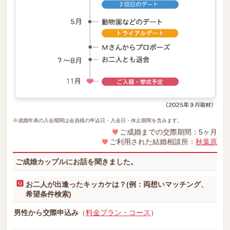
※成婚年表の入会期間は会員様の申込日・入会日・休止期間を含みます。
ご成婚までの交際期間：5ヶ月
ご利用された結婚相談所：
秋葉原
ご成婚カップルにお話を聞きました。
お二人が出逢ったキッカケは？(例：両想いマッチング、
希望条件検索)
男性から交際申込み
（
料金プラン・コース
）