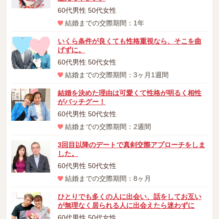
60代男性 50代女性
結婚までの交際期間：1年
いくら条件が良くても性格重視なら、そこを曲
げずに。
60代男性 50代女性
結婚までの交際期間：3ヶ月1週間
結婚を決めた理由は可愛くて性格が明るく相性
がバッチグー！
60代男性 50代女性
結婚までの交際期間：2週間
3回目以降のデートで真剣交際アプローチをしま
した。
60代男性 50代女性
結婚までの交際期間：8ヶ月
ひとりでも多くの人に出会い、話をしてお互い
が無理なく居られる人に出会えたら迷わずに
60代男性 50代女性