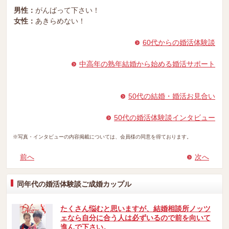
男性：
がんばって下さい！
女性：
あきらめない！
60代からの婚活体験談
中高年の熟年結婚から始める婚活サポート
50代の結婚・婚活お見合い
50代の婚活体験談インタビュー
※写真・インタビューの内容掲載については、会員様の同意を得ております。
前へ
次へ
同年代の婚活体験談ご成婚カップル
たくさん悩むと思いますが、結婚相談所ノッツ
ェなら自分に合う人は必ずいるので前を向いて
進んで下さい。