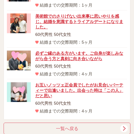
結婚までの交際期間：1ヶ月
美術館でのさりげない出来事に思いやりを感
じ、結婚を意識するトライアルデートになりま
した。
60代男性 50代女性
結婚までの交際期間：5ヶ月
必ずご縁のある方がいます。ご自身が楽しみな
がら合う方と真剣に向き合いながら
60代男性 50代女性
結婚までの交際期間：4ヶ月
お互いノッツェ正会員でしたがお見合いパーテ
ィーで出逢いました。出会った時は「この人」
だと思い
60代男性 50代女性
結婚までの交際期間：4ヶ月
一覧へ戻る