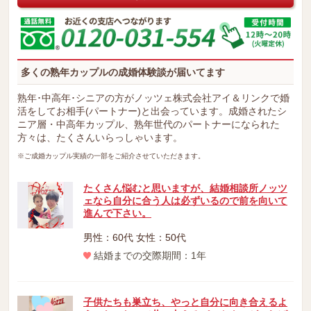
多くの熟年カップルの成婚体験談が届いてます
熟年･中高年･シニアの方がノッツェ株式会社アイ＆リンクで婚
活をしてお相手(パートナー)と出会っています。成婚されたシ
ニア層・中高年カップル、熟年世代のパートナーになられた
方々は、たくさんいらっしゃいます。
※ご成婚カップル実績の一部をご紹介させていただきます。
たくさん悩むと思いますが、結婚相談所ノッツ
ェなら自分に合う人は必ずいるので前を向いて
進んで下さい。
男性：60代 女性：50代
結婚までの交際期間：1年
子供たちも巣立ち、やっと自分に向き合えるよ