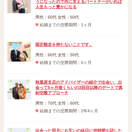
うになったので共に支えるパートナーがいれば
人生もっと豊かになる
男性：60代 女性：60代
結婚までの交際期間：1ヶ月
固定観念を持たないことです。
男性：60代 女性：50代
結婚までの交際期間：5ヶ月
秋葉原支店のアドバイザーの紹介で出会い、出
会って5ヶ月後くらいの3回目以降のデートで真
剣交際アプローチ
男性：70代 女性：60代
結婚までの交際期間：2年4ヶ月
出会った同月にお互いの休日に何時間も話した