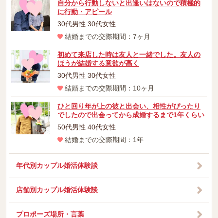
自分から行動しないと出逢いはないので積極的
に行動・アピール
30代男性 30代女性
結婚までの交際期間：7ヶ月
初めて来店した時は友人と一緒でした。友人の
ほうが結婚する意欲が高く
30代男性 30代女性
結婚までの交際期間：10ヶ月
ひと回り年が上の彼と出会い、相性がぴったり
でしたので出会ってから成婚するまで1年くらい
50代男性 40代女性
結婚までの交際期間：1年
年代別カップル婚活体験談
店舗別カップル婚活体験談
プロポーズ場所・言葉