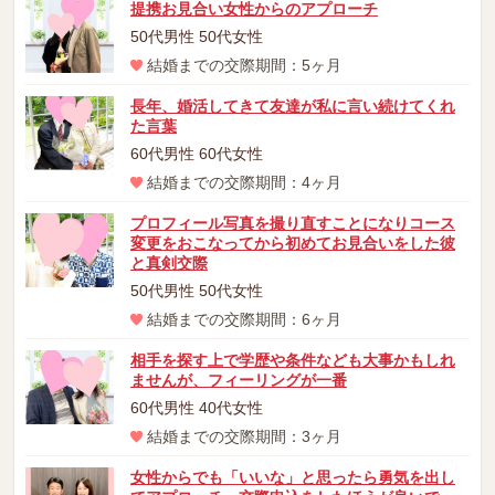
提携お見合い女性からのアプローチ
50代男性 50代女性
結婚までの交際期間：5ヶ月
長年、婚活してきて友達が私に言い続けてくれ
た言葉
60代男性 60代女性
結婚までの交際期間：4ヶ月
プロフィール写真を撮り直すことになりコース
変更をおこなってから初めてお見合いをした彼
と真剣交際
50代男性 50代女性
結婚までの交際期間：6ヶ月
相手を探す上で学歴や条件なども大事かもしれ
ませんが、フィーリングが一番
60代男性 40代女性
結婚までの交際期間：3ヶ月
女性からでも「いいな」と思ったら勇気を出し