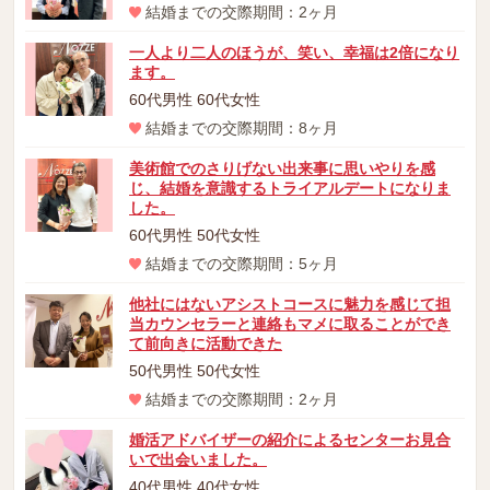
結婚までの交際期間：2ヶ月
一人より二人のほうが、笑い、幸福は2倍になり
ます。
60代男性 60代女性
結婚までの交際期間：8ヶ月
美術館でのさりげない出来事に思いやりを感
じ、結婚を意識するトライアルデートになりま
した。
60代男性 50代女性
結婚までの交際期間：5ヶ月
他社にはないアシストコースに魅力を感じて担
当カウンセラーと連絡もマメに取ることができ
て前向きに活動できた
50代男性 50代女性
結婚までの交際期間：2ヶ月
婚活アドバイザーの紹介によるセンターお見合
いで出会いました。
40代男性 40代女性