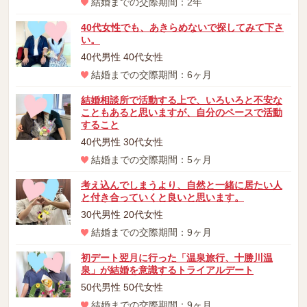
結婚までの交際期間：2年
40代女性でも、あきらめないで探してみて下さ
い。
40代男性 40代女性
結婚までの交際期間：6ヶ月
結婚相談所で活動する上で、いろいろと不安な
こともあると思いますが、自分のペースで活動
すること
40代男性 30代女性
結婚までの交際期間：5ヶ月
考え込んでしまうより、自然と一緒に居たい人
と付き合っていくと良いと思います。
30代男性 20代女性
結婚までの交際期間：9ヶ月
初デート翌月に行った「温泉旅行、十勝川温
泉」が結婚を意識するトライアルデート
50代男性 50代女性
結婚までの交際期間：9ヶ月