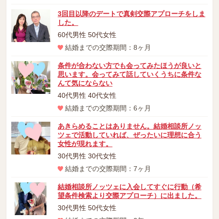
3回目以降のデートで真剣交際アプローチをしま
した。
60代男性 50代女性
結婚までの交際期間：8ヶ月
条件が合わない方でも会ってみたほうが良いと
思います。会ってみて話していくうちに条件な
んて気にならない
40代男性 40代女性
結婚までの交際期間：6ヶ月
あきらめることはありません。結婚相談所ノッ
ツェで活動していれば、ぜったいに理想に合う
女性が現れます。
30代男性 30代女性
結婚までの交際期間：7ヶ月
結婚相談所ノッツェに入会してすぐに行動（希
望条件検索より交際アプローチ）に出ました。
30代男性 50代女性