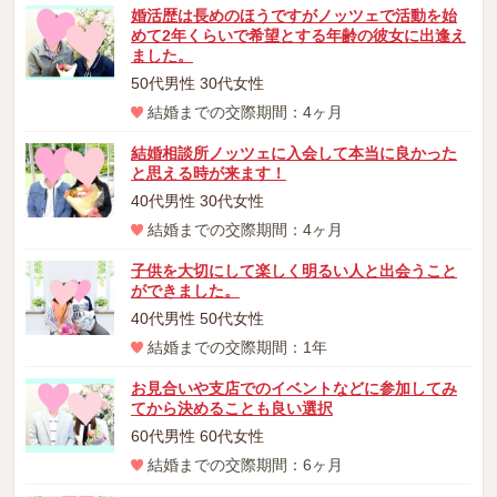
婚活歴は長めのほうですがノッツェで活動を始
めて2年くらいで希望とする年齢の彼女に出逢え
ました。
50代男性 30代女性
結婚までの交際期間：4ヶ月
結婚相談所ノッツェに入会して本当に良かった
と思える時が来ます！
40代男性 30代女性
結婚までの交際期間：4ヶ月
子供を大切にして楽しく明るい人と出会うこと
ができました。
40代男性 50代女性
結婚までの交際期間：1年
お見合いや支店でのイベントなどに参加してみ
てから決めることも良い選択
60代男性 60代女性
結婚までの交際期間：6ヶ月