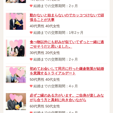
結婚までの交際期間：2ヶ月
動かないと始まらないのでカッコつけないで頑
張ることが大事
40代男性 40代女性
結婚までの交際期間：1年2ヶ月
食べ物以外にも好みが似ていてずっと一緒に過
ごせそうだと思いました。
30代男性 20代女性
結婚までの交際期間：2ヶ月
初めてお会いして同月に行った鎌倉散策が結婚
を意識するトライアルデート
50代男性 40代女性
結婚までの交際期間：4ヶ月
必ずご縁のある方がいます。ご自身が楽しみな
がら合う方と真剣に向き合いながら
60代男性 50代女性
結婚までの交際期間：4ヶ月