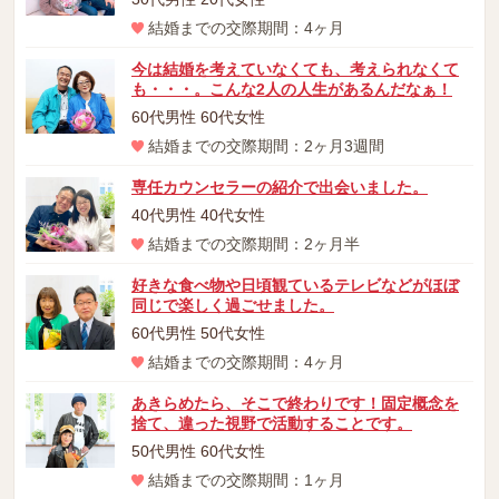
結婚までの交際期間：4ヶ月
今は結婚を考えていなくても、考えられなくて
も・・・。こんな2人の人生があるんだなぁ！
60代男性 60代女性
結婚までの交際期間：2ヶ月3週間
専任カウンセラーの紹介で出会いました。
40代男性 40代女性
結婚までの交際期間：2ヶ月半
好きな食べ物や日頃観ているテレビなどがほぼ
同じで楽しく過ごせました。
60代男性 50代女性
結婚までの交際期間：4ヶ月
あきらめたら、そこで終わりです！固定概念を
捨て、違った視野で活動することです。
50代男性 60代女性
結婚までの交際期間：1ヶ月