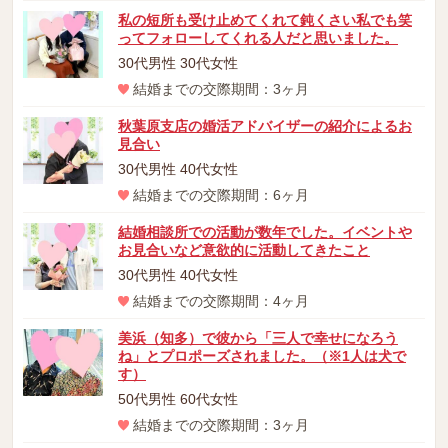
私の短所も受け止めてくれて鈍くさい私でも笑
ってフォローしてくれる人だと思いました。
30代男性 30代女性
結婚までの交際期間：3ヶ月
秋葉原支店の婚活アドバイザーの紹介によるお
見合い
30代男性 40代女性
結婚までの交際期間：6ヶ月
結婚相談所での活動が数年でした。イベントや
お見合いなど意欲的に活動してきたこと
30代男性 40代女性
結婚までの交際期間：4ヶ月
美浜（知多）で彼から「三人で幸せになろう
ね」とプロポーズされました。（※1人は犬で
す）
50代男性 60代女性
結婚までの交際期間：3ヶ月