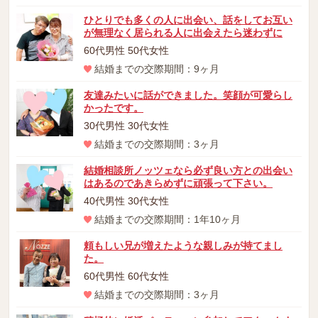
ひとりでも多くの人に出会い、話をしてお互い
が無理なく居られる人に出会えたら迷わずに
60代男性 50代女性
結婚までの交際期間：9ヶ月
友達みたいに話ができました。笑顔が可愛らし
かったです。
30代男性 30代女性
結婚までの交際期間：3ヶ月
結婚相談所ノッツェなら必ず良い方との出会い
はあるのであきらめずに頑張って下さい。
40代男性 30代女性
結婚までの交際期間：1年10ヶ月
頼もしい兄が増えたような親しみが持てまし
た。
60代男性 60代女性
結婚までの交際期間：3ヶ月