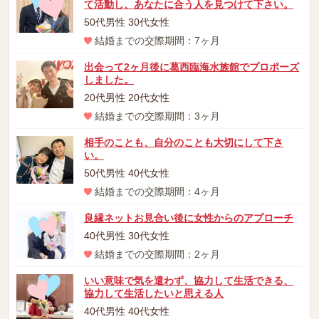
て活動し、あなたに合う人を見つけて下さい。
50代男性 30代女性
結婚までの交際期間：7ヶ月
出会って2ヶ月後に葛西臨海水族館でプロポーズ
しました。
20代男性 20代女性
結婚までの交際期間：3ヶ月
相手のことも、自分のことも大切にして下さ
い。
50代男性 40代女性
結婚までの交際期間：4ヶ月
良縁ネットお見合い後に女性からのアプローチ
40代男性 30代女性
結婚までの交際期間：2ヶ月
いい意味で気を遣わず、協力して生活できる、
協力して生活したいと思える人
40代男性 40代女性