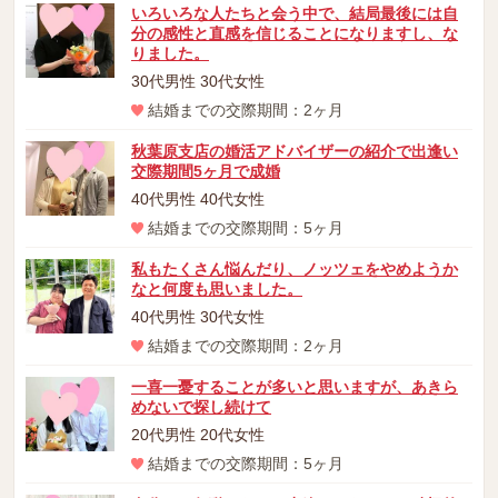
いろいろな人たちと会う中で、結局最後には自
分の感性と直感を信じることになりますし、な
りました。
30代男性 30代女性
結婚までの交際期間：2ヶ月
秋葉原支店の婚活アドバイザーの紹介で出逢い
交際期間5ヶ月で成婚
40代男性 40代女性
結婚までの交際期間：5ヶ月
私もたくさん悩んだり、ノッツェをやめようか
なと何度も思いました。
40代男性 30代女性
結婚までの交際期間：2ヶ月
一喜一憂することが多いと思いますが、あきら
めないで探し続けて
20代男性 20代女性
結婚までの交際期間：5ヶ月