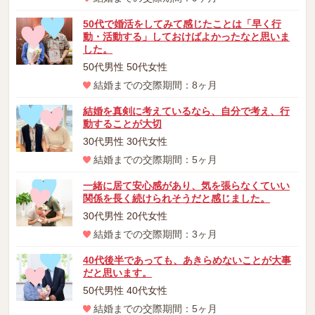
50代で婚活をしてみて感じたことは「早く行
動・活動する」しておけばよかったなと思いま
した。
50代男性 50代女性
結婚までの交際期間：8ヶ月
結婚を真剣に考えているなら、自分で考え、行
動することが大切
30代男性 30代女性
結婚までの交際期間：5ヶ月
一緒に居て安心感があり、気を張らなくていい
関係を長く続けられそうだと感じました。
30代男性 20代女性
結婚までの交際期間：3ヶ月
40代後半であっても、あきらめないことが大事
だと思います。
50代男性 40代女性
結婚までの交際期間：5ヶ月