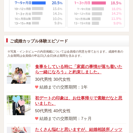
ご成婚カップル体験エピソード
※写真・インタビューの内容掲載については会員様の同意を得ております。成婚年表の
入会期間は会員様の申込日(入会日)休止期間を含みます。
食事をしている時に「家庭の事情が落ち着いた
ら一緒になろう」と約束しました。
30代男性 30代女性
結婚までの交際期間：1年
初デートの印象は、お仕事帰りで素敵だなと思
いました。
50代男性 40代女性
結婚までの交際期間：7ヶ月
たくさん悩むと思いますが、結婚相談所ノッツ