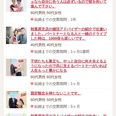
ェなら自分に合う人は必ずいるので前を向いて
進んで下さい。
60代男性 50代女性
結婚までの交際期間：1年
秋葉原支店の婚活アドバイザーの紹介で出逢い
ました。パートナーとなる人と一緒のドライブ
した時は、1000倍も楽しいです。
40代男性 40代女性
結婚までの交際期間：1ヶ月1週間
子供たちも巣立ち、やっと自分に向き合えるよ
うになったので共に支えるパートナーがいれば
人生もっと豊かになる
60代男性 60代女性
結婚までの交際期間：1ヶ月
固定観念を持たないことです。
60代男性 50代女性
結婚までの交際期間：5ヶ月