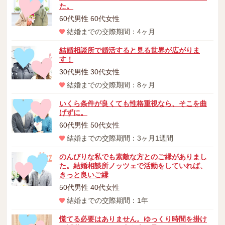
た。
60代男性 60代女性
結婚までの交際期間：4ヶ月
結婚相談所で婚活すると見る世界が広がりま
す！
30代男性 30代女性
結婚までの交際期間：8ヶ月
いくら条件が良くても性格重視なら、そこを曲
げずに。
60代男性 50代女性
結婚までの交際期間：3ヶ月1週間
のんびりな私でも素敵な方とのご縁がありまし
た。結婚相談所ノッツェで活動をしていれば、
きっと良いご縁
50代男性 40代女性
結婚までの交際期間：1年
慌てる必要はありません。ゆっくり時間を掛け