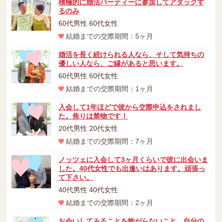
積極的に婚活パーティーに参加してアタックす
るのみ
60代男性 60代女性
結婚までの交際期間：5ヶ月
婚活を長く続けられる人なら、そして気持ちの
優しい人なら、ご縁があると思います。
60代男性 60代女性
結婚までの交際期間：1ヶ月
入会して1年ほどで彼から交際申込をされまし
た。焦りは禁物です！
20代男性 20代女性
結婚までの交際期間：7ヶ月
ノッツェに入会して3ヶ月くらいで彼に出会いま
した。40代女性でも出逢いはあります。頑張っ
て下さい。
40代男性 40代女性
結婚までの交際期間：2ヶ月
お会いしてみることを怖がらないこと。自分の