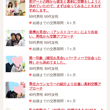
初デートの時から彼女と真剣に交際をしようと
決めていたので、まずは会ってみることをおす
すめします。
50代男性 50代女性
結婚までの交際期間：6ヶ月
提携お見合い（アシストコース）により出会
い、男性から交際アプローチ
50代男性 50代女性
結婚までの交際期間：7ヶ月
第一印象（婚活お見合いパーティーで出会った
時）から決めてました。
30代男性 30代女性
結婚までの交際期間：2ヶ月
専任カウンセラーの紹介より出逢い真剣交際ア
プローチ
40代男性 40代女性
結婚までの交際期間：4ヶ月