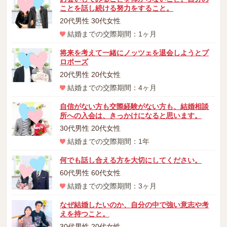
ことを話し続ける努力をすること。
20代男性 30代女性
結婚までの交際期間：1ヶ月
将来を考えて一緒にノッツェを退会しようとプ
ロポーズ
20代男性 20代女性
結婚までの交際期間：4ヶ月
自信がない方も交際経験がない方も、結婚相談
所への入会は、きっかけになると思います。
30代男性 20代女性
結婚までの交際期間：1年
何でも話し合える方を大切にしてください。
60代男性 60代女性
結婚までの交際期間：3ヶ月
なぜ結婚したいのか、自分の中で強い意志や考
えを持つこと。
30代男性 20代女性