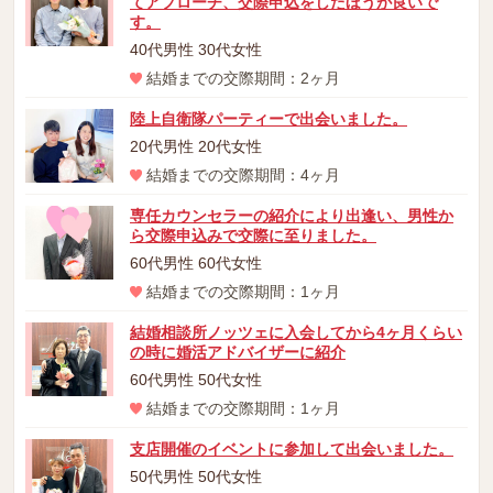
てアプローチ、交際申込をしたほうが良いで
す。
40代男性 30代女性
結婚までの交際期間：2ヶ月
陸上自衛隊パーティーで出会いました。
20代男性 20代女性
結婚までの交際期間：4ヶ月
専任カウンセラーの紹介により出逢い、男性か
ら交際申込みで交際に至りました。
60代男性 60代女性
結婚までの交際期間：1ヶ月
結婚相談所ノッツェに入会してから4ヶ月くらい
の時に婚活アドバイザーに紹介
60代男性 50代女性
結婚までの交際期間：1ヶ月
支店開催のイベントに参加して出会いました。
50代男性 50代女性