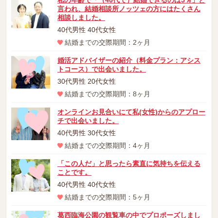
私の年齢で「（40代で）結婚できるのは5％」と
言われ、結婚相談所ノッツェの方にはたくさん
相談しました。
40代男性 40代女性
結婚までの交際期間：2ヶ月
婚活アドバイザーの紹介（料金プラン：アシス
トコース）で出会いました。
30代男性 20代女性
結婚までの交際期間：8ヶ月
オンラインお見合いにて私(女性)からのアプロー
チで出会いました。
40代男性 30代女性
結婚までの交際期間：4ヶ月
「この人だ」と思ったら素直に気持ちを伝える
ことです。
40代男性 40代女性
結婚までの交際期間：5ヶ月
葛西臨海公園の観覧車の中でプロポーズしまし