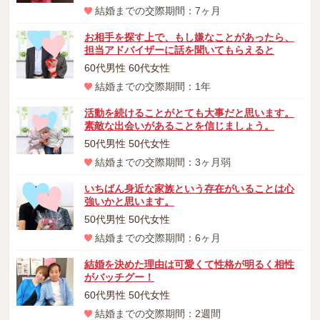
結婚までの交際期間：7ヶ月
お相手を探す上で、もし嫌なことがあったら、
担当アドバイザーに話を聞いてもらえると
60代男性 60代女性
結婚までの交際期間：1年
活動を続けることがとても大事だと思います。
素敵な出会いがあることを信じましょう。
50代男性 50代女性
結婚までの交際期間：3ヶ月弱
いちばん身近な家族という存在がいることは心
強いかと思います。
50代男性 50代女性
結婚までの交際期間：6ヶ月
結婚を決めた理由は可愛くて性格が明るく相性
がバッチグー！
60代男性 50代女性
結婚までの交際期間：2週間