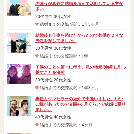
のほうが真剣に結婚を考えて活動している方が
多い
30代男性 30代女性
結婚までの交際期間：1年3ヶ月
結婚後も仕事を続けたかったので共働きＯＫな
男性を探してました。
30代男性 30代女性
結婚までの交際期間：1年
子供のことを第一に考え、私の地元(沖縄)に引っ
越すことを決断
30代男性 20代女性
結婚までの交際期間：1年8ヶ月
専任カウンセラーの紹介で出逢いました。いい
ご縁があったので交際4ヶ月くらいで成婚に至り
ました。
40代男性 40代女性
結婚までの交際期間：4ヶ月