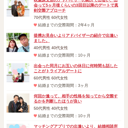
秋葉原支店のアドバイザーの紹介で出会い、出
会って5ヶ月後くらいの3回目以降のデートで真
剣交際アプローチ
70代男性 60代女性
結婚までの交際期間：2年4ヶ月
提携お見合いよりアドバイザーの紹介で出逢い
ました。
40代男性 40代女性
結婚までの交際期間：10ヶ月
出会った同月にお互いの休日に何時間も話した
ことがトライアルデートに
60代男性 60代女性
結婚までの交際期間：3ヶ月
何回か逢って、相手の性格を知ってから交際す
るかを判断したほうが良い
50代男性 40代女性
結婚までの交際期間：10ヶ月
マッチングアプリでの出逢いより、結婚相談所