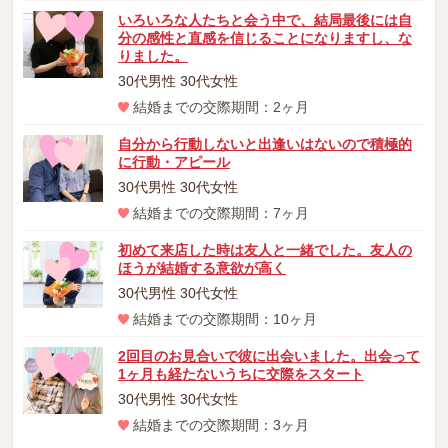
いろいろな人たちと会う中で、結局最後には自
分の感性と直感を信じることになりますし、な
りました。
30代男性 30代女性
結婚までの交際期間：2ヶ月
自分から行動しないと出逢いはないので積極的
に行動・アピール
30代男性 30代女性
結婚までの交際期間：7ヶ月
初めて来店した時は友人と一緒でした。友人の
ほうが結婚する意欲が高く
30代男性 30代女性
結婚までの交際期間：10ヶ月
2回目のお見合いで彼に出会いました。出会って
1ヶ月も経たないうちに交際をスタート
30代男性 30代女性
結婚までの交際期間：3ヶ月