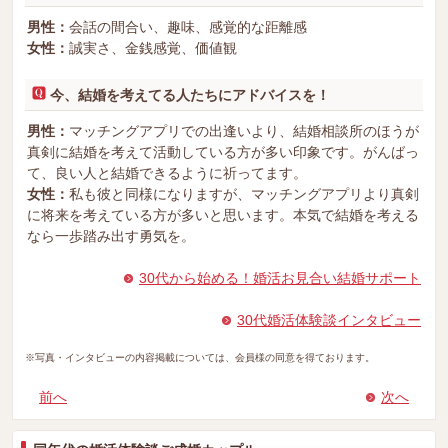
男性：
会話の間合い、趣味、感覚的な距離感
女性：
誠実さ、金銭感覚、価値観
今、結婚を考えてる人たちにアドバイスを！
男性：
マッチングアプリでの出逢いより、結婚相談所のほうが
真剣に結婚を考えて活動している方が多い印象です。がんばっ
て、良い人と結婚できるように祈ってます。
女性：
私も彼と同様になりますが、マッチングアプリより真剣
に将来を考えている方が多いと思います。本気で結婚を考える
なら一歩踏み出す勇気を。
30代から始める！婚活お見合い結婚サポート
30代婚活体験談インタビュー
※写真・インタビューの内容掲載については、会員様の同意を得ております。
前へ
次へ