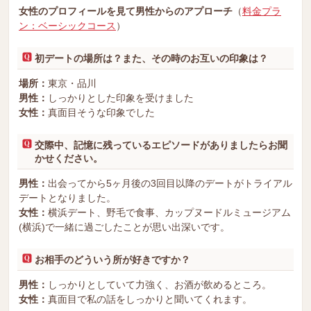
女性のプロフィールを見て男性からのアプローチ
（
料金プラ
ン：ベーシックコース
）
初デートの場所は？また、その時のお互いの印象は？
場所：
東京・品川
男性：
しっかりとした印象を受けました
女性：
真面目そうな印象でした
交際中、記憶に残っているエピソードがありましたらお聞
かせください。
男性：
出会ってから5ヶ月後の3回目以降のデートがトライアル
デートとなりました。
女性：
横浜デート、野毛で食事、カップヌードルミュージアム
(横浜)で一緒に過ごしたことが思い出深いです。
お相手のどういう所が好きですか？
男性：
しっかりとしていて力強く、お酒が飲めるところ。
女性：
真面目で私の話をしっかりと聞いてくれます。