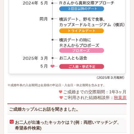
※成婚年表の入会期間は会員様の申込日・入会日・休止期間を含みます。
ご成婚までの交際期間：1年3ヶ月
ご利用された結婚相談所：
秋葉原
ご成婚カップルにお話を聞きました。
お二人が出逢ったキッカケは？(例：両想いマッチング、
希望条件検索)