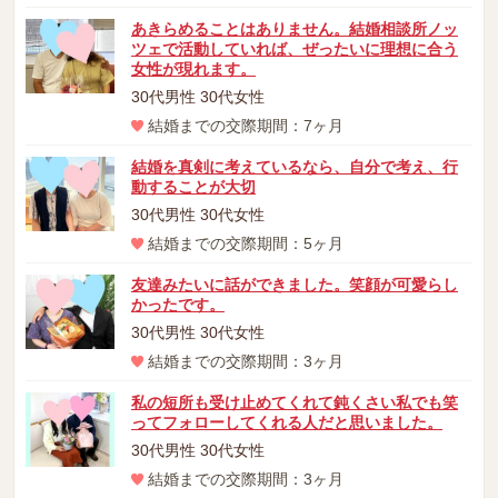
あきらめることはありません。結婚相談所ノッ
ツェで活動していれば、ぜったいに理想に合う
女性が現れます。
30代男性 30代女性
結婚までの交際期間：7ヶ月
結婚を真剣に考えているなら、自分で考え、行
動することが大切
30代男性 30代女性
結婚までの交際期間：5ヶ月
友達みたいに話ができました。笑顔が可愛らし
かったです。
30代男性 30代女性
結婚までの交際期間：3ヶ月
私の短所も受け止めてくれて鈍くさい私でも笑
ってフォローしてくれる人だと思いました。
30代男性 30代女性
結婚までの交際期間：3ヶ月