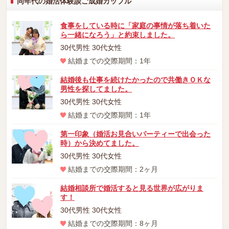
同年代の婚活体験談ご成婚カップル
食事をしている時に「家庭の事情が落ち着いた
ら一緒になろう」と約束しました。
30代男性 30代女性
結婚までの交際期間：1年
結婚後も仕事を続けたかったので共働きＯＫな
男性を探してました。
30代男性 30代女性
結婚までの交際期間：1年
第一印象（婚活お見合いパーティーで出会った
時）から決めてました。
30代男性 30代女性
結婚までの交際期間：2ヶ月
結婚相談所で婚活すると見る世界が広がりま
す！
30代男性 30代女性
結婚までの交際期間：8ヶ月