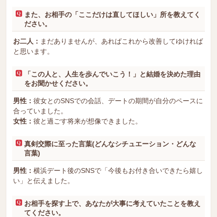
また、お相手の「ここだけは直してほしい」所を教えてく
ださい。
お二人：
まだありませんが、あればこれから改善してゆければ
と思います。
「この人と、人生を歩んでいこう！」と結婚を決めた理由
をお聞かせください。
男性：
彼女とのSNSでの会話、デートの期間が自分のペースに
合っていました。
女性：
彼と過ごす将来が想像できました。
真剣交際に至った言葉(どんなシチュエーション・どんな
言葉)
男性：
横浜デート後のSNSで「今後もお付き合いできたら嬉し
い」と伝えました。
お相手を探す上で、あなたが大事に考えていたことを教え
てください。