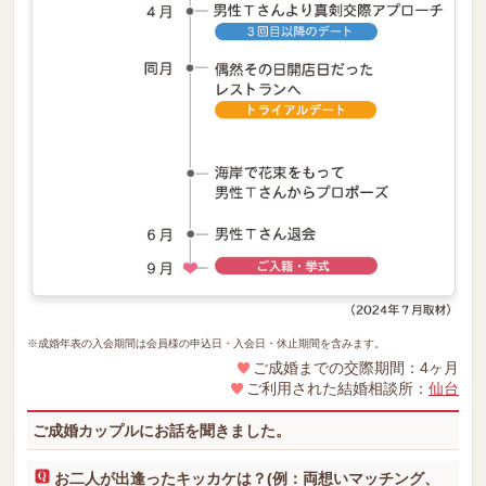
※成婚年表の入会期間は会員様の申込日・入会日・休止期間を含みます。
ご成婚までの交際期間：4ヶ月
ご利用された結婚相談所：
仙台
ご成婚カップルにお話を聞きました。
お二人が出逢ったキッカケは？(例：両想いマッチング、