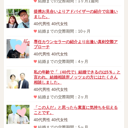
結婚までの交際期間：1ヶ月1週間
提携お見合いよりアドバイザーの紹介で出逢い
ました。
40代男性 40代女性
結婚までの交際期間：10ヶ月
専任カウンセラーの紹介より出逢い真剣交際ア
プローチ
40代男性 40代女性
結婚までの交際期間：4ヶ月
私の年齢で「（40代で）結婚できるのは5％」と
言われ、結婚相談所ノッツェの方にはたくさん
相談しました。
40代男性 40代女性
結婚までの交際期間：2ヶ月
「この人だ」と思ったら素直に気持ちを伝える
ことです。
40代男性 40代女性
結婚までの交際期間：5ヶ月