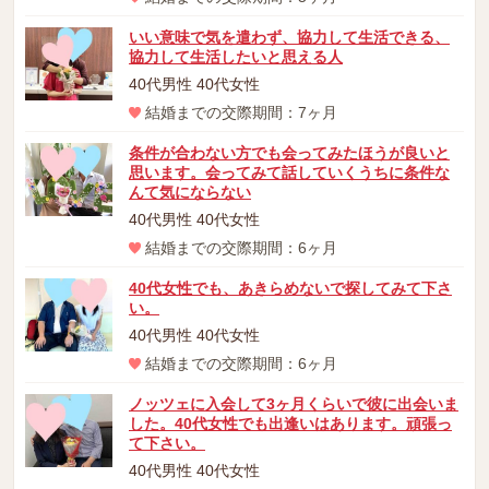
いい意味で気を遣わず、協力して生活できる、
協力して生活したいと思える人
40代男性 40代女性
結婚までの交際期間：7ヶ月
条件が合わない方でも会ってみたほうが良いと
思います。会ってみて話していくうちに条件な
んて気にならない
40代男性 40代女性
結婚までの交際期間：6ヶ月
40代女性でも、あきらめないで探してみて下さ
い。
40代男性 40代女性
結婚までの交際期間：6ヶ月
ノッツェに入会して3ヶ月くらいで彼に出会いま
した。40代女性でも出逢いはあります。頑張っ
て下さい。
40代男性 40代女性