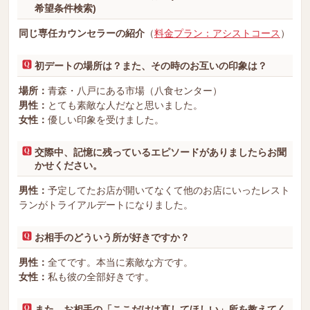
希望条件検索)
同じ専任カウンセラーの紹介
（
料金プラン：アシストコース
）
初デートの場所は？また、その時のお互いの印象は？
場所：
青森・八戸にある市場（八食センター）
男性：
とても素敵な人だなと思いました。
女性：
優しい印象を受けました。
交際中、記憶に残っているエピソードがありましたらお聞
かせください。
男性：
予定してたお店が開いてなくて他のお店にいったレスト
ランがトライアルデートになりました。
お相手のどういう所が好きですか？
男性：
全てです。本当に素敵な方です。
女性：
私も彼の全部好きです。
また、お相手の「ここだけは直してほしい」所を教えてく