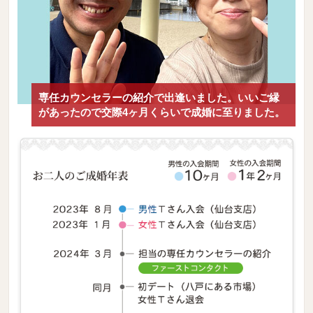
専任カウンセラーの紹介で出逢いました。いいご縁
があったので交際4ヶ月くらいで成婚に至りました。