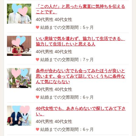
「この人だ」と思ったら素直に気持ちを伝える
ことです。
40代男性 40代女性
結婚までの交際期間：5ヶ月
いい意味で気を遣わず、協力して生活できる、
協力して生活したいと思える人
40代男性 40代女性
結婚までの交際期間：7ヶ月
条件が合わない方でも会ってみたほうが良いと
思います。会ってみて話していくうちに条件な
んて気にならない
40代男性 40代女性
結婚までの交際期間：6ヶ月
40代女性でも、あきらめないで探してみて下さ
い。
40代男性 40代女性
結婚までの交際期間：6ヶ月