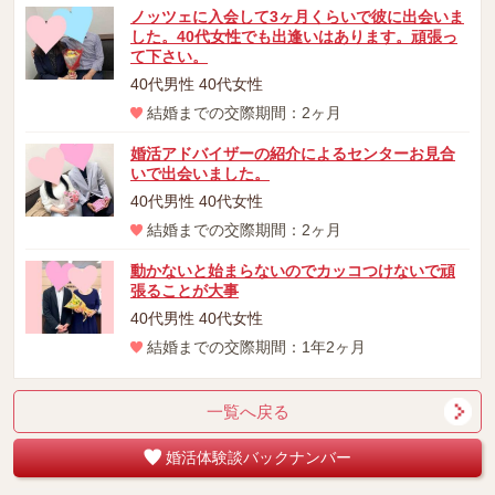
ノッツェに入会して3ヶ月くらいで彼に出会いま
した。40代女性でも出逢いはあります。頑張っ
て下さい。
40代男性 40代女性
結婚までの交際期間：2ヶ月
婚活アドバイザーの紹介によるセンターお見合
いで出会いました。
40代男性 40代女性
結婚までの交際期間：2ヶ月
動かないと始まらないのでカッコつけないで頑
張ることが大事
40代男性 40代女性
結婚までの交際期間：1年2ヶ月
一覧へ戻る
婚活体験談バックナンバー