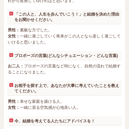
れから改善してゆければと思います。
「この人と、人生を歩んでいこう！」と結婚を決めた理由
をお聞かせください。
男性：
素敵な方でした。
女性：
一緒に過ごしていく将来がこの人となら楽しく過ごして
いけると思いました。
プロポーズの言葉(どんなシチュエーション・どんな言葉)
お二人：
プロポーズの言葉など特になく、自然の流れで結婚す
ることになりました。
お相手を探す上で、あなたが大事に考えていたことを教え
てください。
男性：
幸せな家庭を築ける人。
女性：
一緒に居る空気感が心地良い人。
今、結婚を考えてる人たちにアドバイスを！