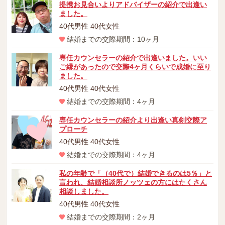
提携お見合いよりアドバイザーの紹介で出逢い
ました。
40代男性 40代女性
結婚までの交際期間：10ヶ月
専任カウンセラーの紹介で出逢いました。いい
ご縁があったので交際4ヶ月くらいで成婚に至り
ました。
40代男性 40代女性
結婚までの交際期間：4ヶ月
専任カウンセラーの紹介より出逢い真剣交際ア
プローチ
40代男性 40代女性
結婚までの交際期間：4ヶ月
私の年齢で「（40代で）結婚できるのは5％」と
言われ、結婚相談所ノッツェの方にはたくさん
相談しました。
40代男性 40代女性
結婚までの交際期間：2ヶ月