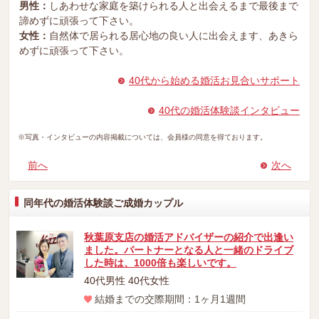
男性：
しあわせな家庭を築けられる人と出会えるまで最後まで
諦めずに頑張って下さい。
女性：
自然体で居られる居心地の良い人に出会えます、あきら
めずに頑張って下さい。
40代から始める婚活お見合いサポート
40代の婚活体験談インタビュー
※写真・インタビューの内容掲載については、会員様の同意を得ております。
前へ
次へ
同年代の婚活体験談ご成婚カップル
秋葉原支店の婚活アドバイザーの紹介で出逢い
ました。パートナーとなる人と一緒のドライブ
した時は、1000倍も楽しいです。
40代男性 40代女性
結婚までの交際期間：1ヶ月1週間