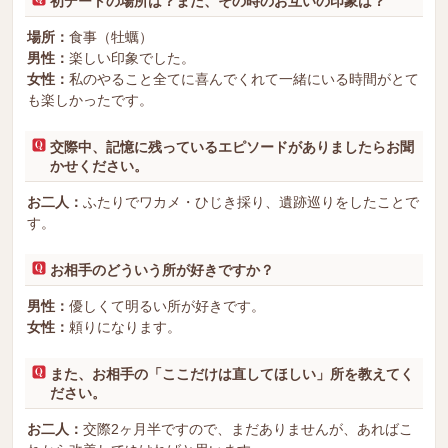
初デートの場所は？また、その時のお互いの印象は？
場所：
食事（牡蠣）
男性：
楽しい印象でした。
女性：
私のやること全てに喜んでくれて一緒にいる時間がとて
も楽しかったです。
交際中、記憶に残っているエピソードがありましたらお聞
かせください。
お二人：
ふたりでワカメ・ひじき採り、遺跡巡りをしたことで
す。
お相手のどういう所が好きですか？
男性：
優しくて明るい所が好きです。
女性：
頼りになります。
また、お相手の「ここだけは直してほしい」所を教えてく
ださい。
お二人：
交際2ヶ月半ですので、まだありませんが、あればこ