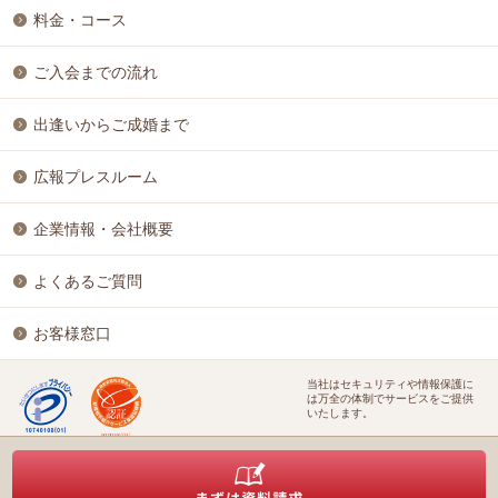
料金・コース
ご入会までの流れ
出逢いからご成婚まで
広報プレスルーム
企業情報・会社概要
よくあるご質問
お客様窓口
当社はセキュリティや情報保護に
は万全の体制でサービスをご提供
いたします。
特定商取引に基づく表記
個人情報保護方針
結婚相談ビジネス開業支援