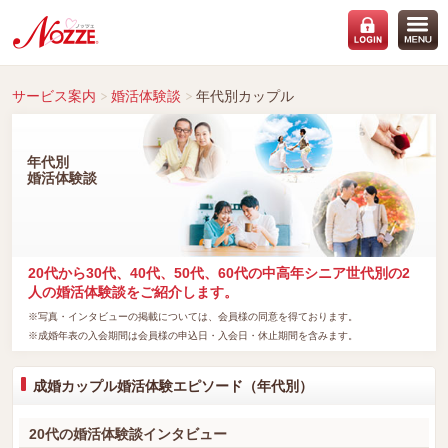
サービス案内
婚活体験談
年代別カップル
年代別
婚活体験談
20代から30代、40代、50代、60代の中高年シニア世代別の2
人の婚活体験談をご紹介します。
※写真・インタビューの掲載については、会員様の同意を得ております。
※成婚年表の入会期間は会員様の申込日・入会日・休止期間を含みます。
成婚カップル婚活体験エピソード（年代別）
20代の婚活体験談インタビュー