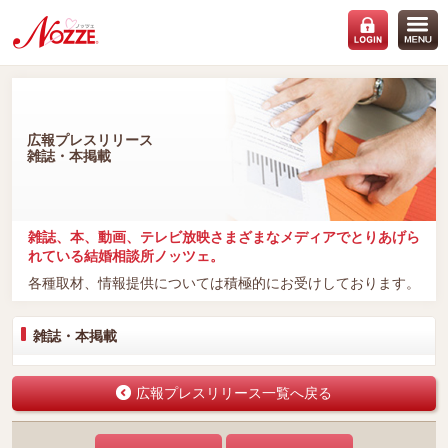
広報プレスリリース
雑誌・本掲載
雑誌、本、動画、テレビ放映さまざまなメディアでとりあげら
れている結婚相談所ノッツェ。
各種取材、情報提供については積極的にお受けしております。
雑誌・本掲載
広報プレスリリース一覧へ戻る