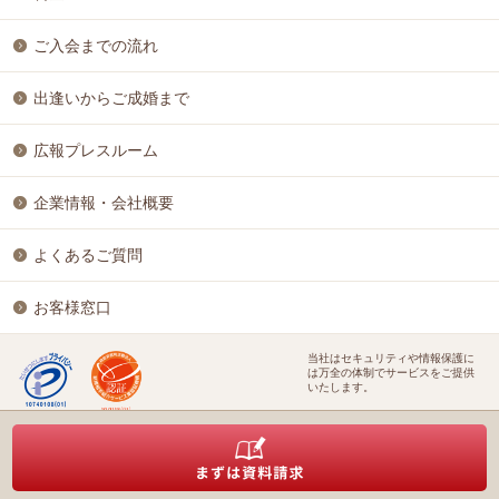
ご入会までの流れ
出逢いからご成婚まで
広報プレスルーム
企業情報・会社概要
よくあるご質問
お客様窓口
当社はセキュリティや情報保護に
は万全の体制でサービスをご提供
いたします。
特定商取引に基づく表記
個人情報保護方針
結婚相談ビジネス開業支援
株式会社アイ＆リンク
©Copyright
All Rights Reserved.