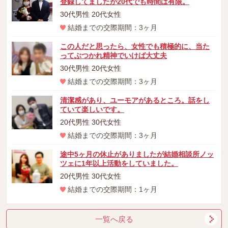
登録してましたが20代でも時間は有限。
30代男性 20代女性
結婚までの交際期間：3ヶ月
この人だと思ったら、女性でも積極的に、当た
ってぶつかれ精神でいけば大丈夫
30代男性 20代女性
結婚までの交際期間：3ヶ月
清潔感があり、ユーモアがあるところ。話をし
ていて楽しいです。
20代男性 30代女性
結婚までの交際期間：3ヶ月
途中5ヶ月の休止がありましたが結婚相談所ノッ
ツェに1年以上活動をしていました。
20代男性 30代女性
結婚までの交際期間：1ヶ月
一覧へ戻る