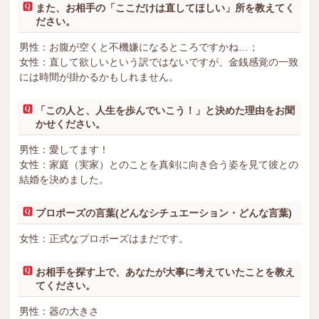
また、お相手の「ここだけは直してほしい」所を教えてく
ださい。
男性：お腹が空くと不機嫌になるところですかね…；
女性：直して欲しいという訳ではないですが、金銭感覚の一致
には時間が掛かるかもしれません。
「この人と、人生を歩んでいこう！」と決めた理由をお聞
かせください。
男性：愛してます！
女性：家庭（実家）とのことを真剣に向き合う姿を見て彼との
結婚を決めました。
プロポーズの言葉(どんなシチュエーション・どんな言葉)
女性：正式なプロポーズはまだです。
お相手を探す上で、あなたが大事に考えていたことを教え
てください。
男性：器の大きさ