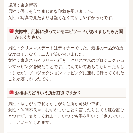
場所：東京新宿
男性：優しそうでまじめな印象を受けました。
女性：写真で見たよりは堅くなくて話しやすかったです。
交際中、記憶に残っているエピソードがありましたらお聞
かせください。
男性：クリスマスデートはディナーでした。最後の一品がなか
なか出てこなくて二人で笑い合いました。
女性：東京スカイツリーへ行き、クリスマスのプロジェクショ
ンマッピングを観たことです。混んでいてあちこちいったりし
ましたが、プロジェクションマッピングに連れて行ってくれた
ことが嬉しかったです。
お相手のどういう所が好きですか？
男性：寂しがりで恥ずかしがりな所が可愛いです。
女性：体調不良や、むずかしいことを言ったりしても嫌な顔ひ
とつせず、支えてくれます。いつでも手を引いて「進んでいこ
う」といってくれます。