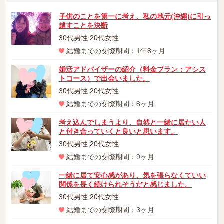
子供のことを第一に考え、私の地元(沖縄)に引っ
越すことを決断
30代男性 20代女性
結婚までの交際期間：1年8ヶ月
婚活アドバイザーの紹介（料金プラン：アシス
トコース）で出会いました。
30代男性 20代女性
結婚までの交際期間：8ヶ月
考え込んでしまうより、自然と一緒に居たい人
と付き合っていくと良いと思います。
30代男性 20代女性
結婚までの交際期間：9ヶ月
一緒に居て安心感があり、気を張らなくていい
関係を長く続けられそうだと感じました。
30代男性 20代女性
結婚までの交際期間：3ヶ月