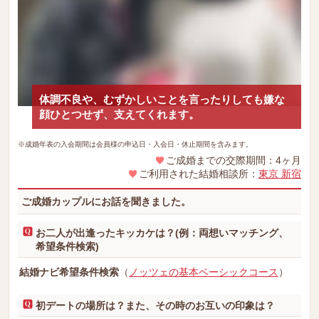
体調不良や、むずかしいことを言ったりしても嫌な
顔ひとつせず、支えてくれます。
※成婚年表の入会期間は会員様の申込日・入会日・休止期間を含みます。
ご成婚までの交際期間：4ヶ月
ご利用された結婚相談所：
東京 新宿
ご成婚カップルにお話を聞きました。
お二人が出逢ったキッカケは？(例：両想いマッチング、
希望条件検索)
結婚ナビ希望条件検索
（
ノッツェの基本ベーシックコース
）
初デートの場所は？また、その時のお互いの印象は？