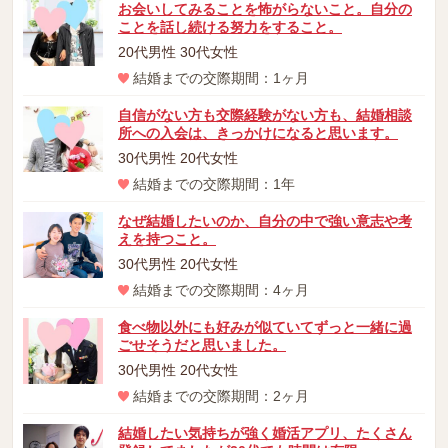
お会いしてみることを怖がらないこと。自分の
ことを話し続ける努力をすること。
20代男性 30代女性
結婚までの交際期間：1ヶ月
自信がない方も交際経験がない方も、結婚相談
所への入会は、きっかけになると思います。
30代男性 20代女性
結婚までの交際期間：1年
なぜ結婚したいのか、自分の中で強い意志や考
えを持つこと。
30代男性 20代女性
結婚までの交際期間：4ヶ月
食べ物以外にも好みが似ていてずっと一緒に過
ごせそうだと思いました。
30代男性 20代女性
結婚までの交際期間：2ヶ月
結婚したい気持ちが強く婚活アプリ、たくさん