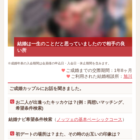
結婚は一生のことだと思っていましたので相手の良
い所
※成婚年表の入会期間は会員様の申込日・入会日・休止期間を含みます。
ご成婚までの交際期間：1年8ヶ月
ご利用された結婚相談所：
旭川
ご成婚カップルにお話を聞きました。
お二人が出逢ったキッカケは？(例：両想いマッチング、
希望条件検索)
結婚ナビ希望条件検索
（
ノッツェの基本ベーシックコース
）
初デートの場所は？また、その時のお互いの印象は？