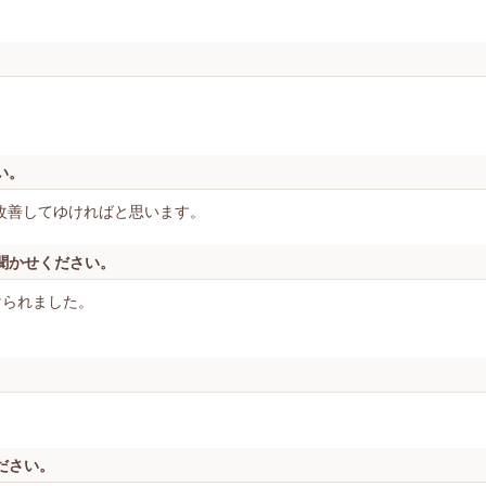
い。
改善してゆければと思います。
聞かせください。
けられました。
ださい。