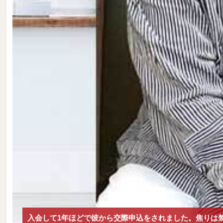
入会して1年ほどで彼から交際申込をされました。焦りは