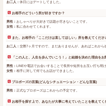
お二人：
休日にはデートしてました。
お相手のどういう所が好きですか？
男性：
おしゃべりが大好きで話題が尽きないことです。
女性：
私に合わせてくれます。
また、お相手の「ここだけは直してほしい」所を教えてくださ
お二人：
交際7ヶ月ですので、まだありませんが、あればこれから
「この人と、人生を歩んでいこう！」と結婚を決めた理由をお
男性：
LINEや電話でお会いすることで長所や短所をお互い打ち明
女性：
相手に対して何でもお話ができました。
プロポーズの言葉(どんなシチュエーション・どんな言葉)
男性：
正式なプロポーズはこれからの予定です。
お相手を探す上で、あなたが大事に考えていたことを教えてく