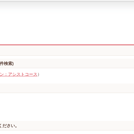
件検索)
ン：アシストコース
）
ください。