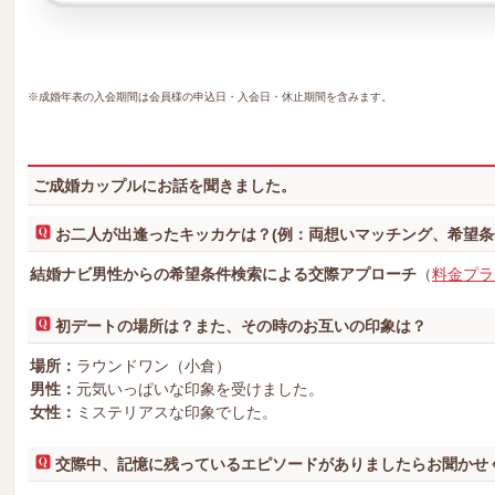
※成婚年表の入会期間は会員様の申込日・入会日・休止期間を含みます。
ご成婚カップルにお話を聞きました。
お二人が出逢ったキッカケは？(例：両想いマッチング、希望条
結婚ナビ男性からの希望条件検索による交際アプローチ
（
料金プラ
初デートの場所は？また、その時のお互いの印象は？
場所：
ラウンドワン（小倉）
男性：
元気いっぱいな印象を受けました。
女性：
ミステリアスな印象でした。
交際中、記憶に残っているエピソードがありましたらお聞かせ