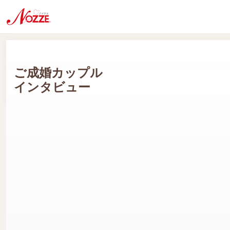
ご成婚カップル
インタビュー
Kさん(男性会員:20代) Rさん(女性会員:20代)