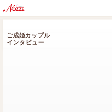
ご成婚カップル
インタビュー
Gさん(男性会員:40代) Kさん(女性会員:40代)