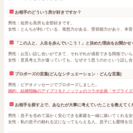
お相手のどういう所が好きですか？
男性：短所も長所も全部好きです。
女性：とんちが利いている、発想力がある、受容能力があり、本音
「この人と、人生を歩んでいこう！」と決めた理由をお聞かせ
男性：お互い話し合いができて、それぞれが成長できる関係でいら
女性：意見考え方が違っていても、なぜそう思うのかという話し合
プロポーズの言葉(どんなシチュエーション・どんな言葉)
男性：ビデオメッセージでプロポーズしました。
婚約、結婚指輪のアイプリモとノッツェのコラボ企画「サプライズ
お相手を探す上で、あなたが大事に考えていたことを教えてく
男性：息子を含めて温かく安心できる家庭を一緒に築いてくれる女
女性：私の息子の頼れる父になってもらえる人。息子にも愛情を注