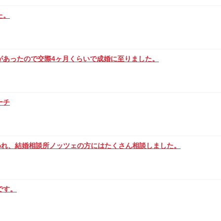
た。
があったので交際4ヶ月くらいで成婚に至りました。
ーチ
われ、結婚相談所ノッツェの方にはたくさん相談しました。
です。