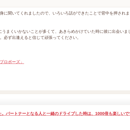
身に聞いてくれましたので、いろいろ話ができたことで背中を押されま
にうまくいかないことが多くて、あきらめかけていた時に彼に出会いま
。必ず出逢えると信じて頑張ってください。
プロポーズ」
。パートナーとなる人と一緒のドライブした時は、1000倍も楽しいで