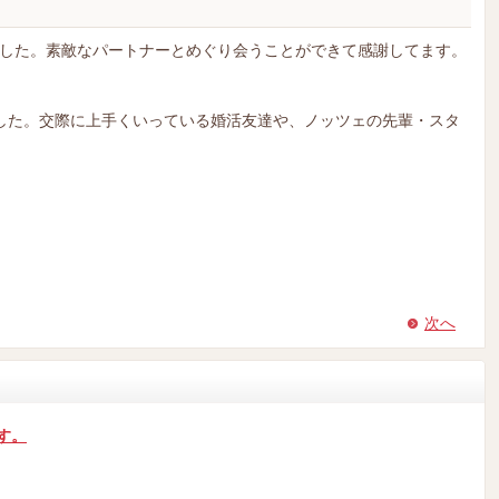
した。素敵なパートナーとめぐり会うことができて感謝してます。
した。交際に上手くいっている婚活友達や、ノッツェの先輩・スタ
次へ
す。