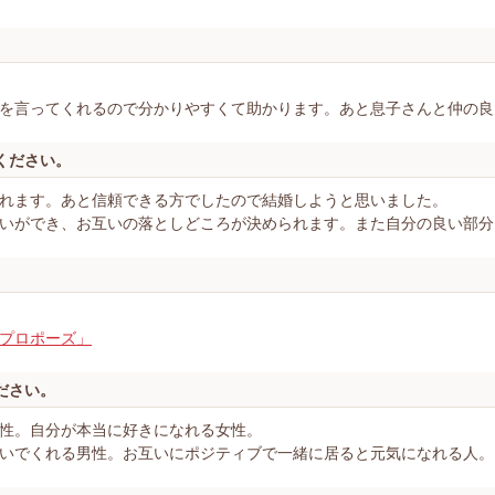
を言ってくれるので分かりやすくて助かります。あと息子さんと仲の良
ください。
れます。あと信頼できる方でしたので結婚しようと思いました。
いができ、お互いの落としどころが決められます。また自分の良い部分
プロポーズ」
ださい。
性。自分が本当に好きになれる女性。
いでくれる男性。お互いにポジティブで一緒に居ると元気になれる人。