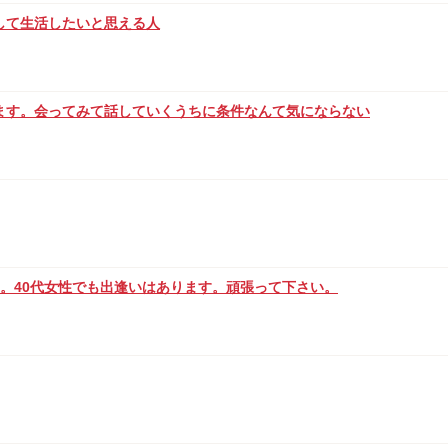
して生活したいと思える人
ます。会ってみて話していくうちに条件なんて気にならない
。40代女性でも出逢いはあります。頑張って下さい。