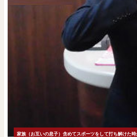
家族（お互いの息子）含めてスポーツをして打ち解けた時