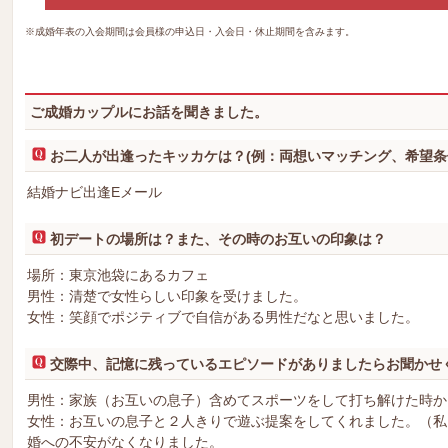
※成婚年表の入会期間は会員様の申込日・入会日・休止期間を含みます。
ご成婚カップルにお話を聞きました。
お二人が出逢ったキッカケは？(例：両想いマッチング、希望条
結婚ナビ出逢Eメール
初デートの場所は？また、その時のお互いの印象は？
場所：東京池袋にあるカフェ
男性：清楚で女性らしい印象を受けました。
女性：笑顔でポジティブで自信がある男性だなと思いました。
交際中、記憶に残っているエピソードがありましたらお聞かせ
男性：家族（お互いの息子）含めてスポーツをして打ち解けた時か
女性：お互いの息子と２人きりで遊ぶ提案をしてくれました。（私
婚への不安がなくなりました。