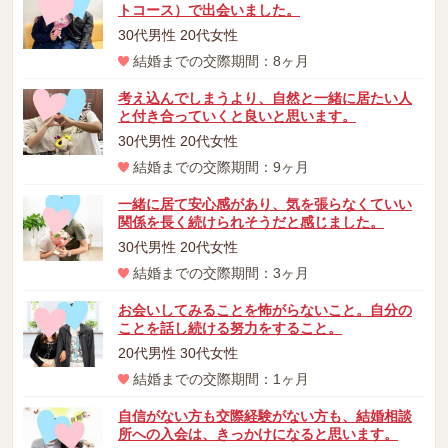
トコース）で出会いました。
30代男性 20代女性
結婚までの交際期間：8ヶ月
考え込んでしまうより、自然と一緒に居たい人
と付き合っていくと良いと思います。
30代男性 20代女性
結婚までの交際期間：9ヶ月
一緒に居て安心感があり、気を張らなくていい
関係を長く続けられそうだと感じました。
30代男性 20代女性
結婚までの交際期間：3ヶ月
お会いしてみることを怖がらないこと。自分の
ことを話し続ける努力をすること。
20代男性 30代女性
結婚までの交際期間：1ヶ月
自信がない方も交際経験がない方も、結婚相談
所への入会は、きっかけになると思います。