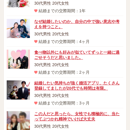
30代男性 20代女性
結婚までの交際期間：1年
なぜ結婚したいのか、自分の中で強い意志や考
えを持つこと。
30代男性 20代女性
結婚までの交際期間：4ヶ月
食べ物以外にも好みが似ていてずっと一緒に過
ごせそうだと思いました。
30代男性 20代女性
結婚までの交際期間：2ヶ月
結婚したい気持ちが強く婚活アプリ、たくさん
登録してましたが20代でも時間は有限。
30代男性 20代女性
結婚までの交際期間：3ヶ月
この人だと思ったら、女性でも積極的に、当た
ってぶつかれ精神でいけば大丈夫
30代男性 20代女性