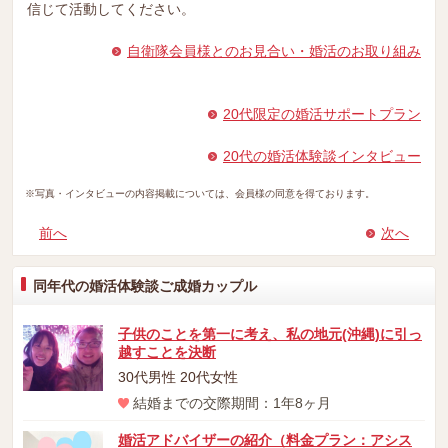
信じて活動してください。
自衛隊会員様とのお見合い・婚活のお取り組み
20代限定の婚活サポートプラン
20代の婚活体験談インタビュー
※写真・インタビューの内容掲載については、会員様の同意を得ております。
前へ
次へ
同年代の婚活体験談ご成婚カップル
子供のことを第一に考え、私の地元(沖縄)に引っ
越すことを決断
30代男性 20代女性
結婚までの交際期間：1年8ヶ月
婚活アドバイザーの紹介（料金プラン：アシス