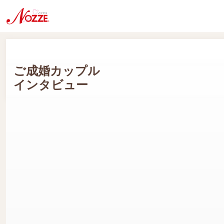
ご成婚カップル
インタビュー
Tさん(男性会員:40代) Tさん(女性会員:40代)