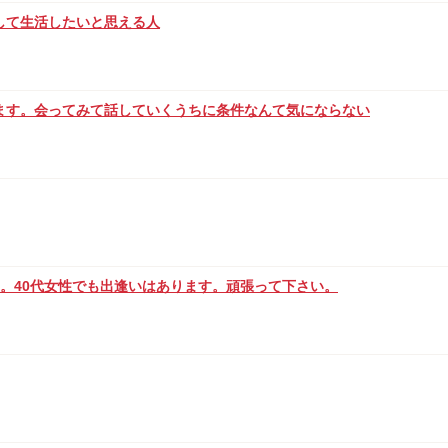
して生活したいと思える人
ます。会ってみて話していくうちに条件なんて気にならない
。40代女性でも出逢いはあります。頑張って下さい。