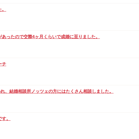
た。
があったので交際4ヶ月くらいで成婚に至りました。
ーチ
われ、結婚相談所ノッツェの方にはたくさん相談しました。
です。