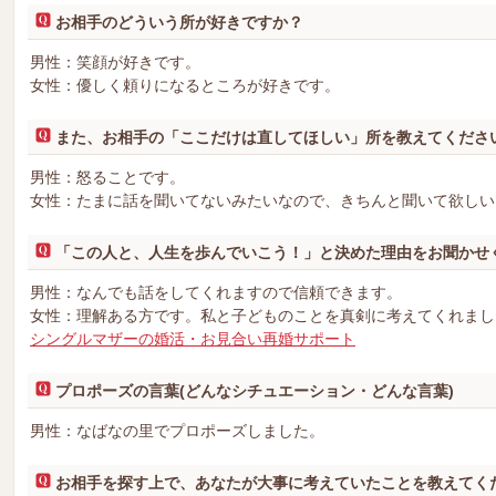
お相手のどういう所が好きですか？
男性：笑顔が好きです。
女性：優しく頼りになるところが好きです。
また、お相手の「ここだけは直してほしい」所を教えてくださ
男性：怒ることです。
女性：たまに話を聞いてないみたいなので、きちんと聞いて欲しい
「この人と、人生を歩んでいこう！」と決めた理由をお聞かせ
男性：なんでも話をしてくれますので信頼できます。
女性：理解ある方です。私と子どものことを真剣に考えてくれまし
シングルマザーの婚活・お見合い再婚サポート
プロポーズの言葉(どんなシチュエーション・どんな言葉)
男性：なばなの里でプロポーズしました。
お相手を探す上で、あなたが大事に考えていたことを教えてく