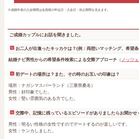
※成婚年表の入会期間は会員様の申込日・入会日・休止期間を含みます。
ご成婚カップルにお話を聞きました。
お二人が出逢ったキッカケは？(例：両想いマッチング、希望条
結婚ナビ男性からの希望条件検索による交際アプローチ
（
ノッツェ
初デートの場所は？また、その時のお互いの印象は？
場所：ナガシマスパーランド（三重県桑名）
男性：好印象でした。
女性：堅い雰囲気のある方でした。
交際中、記憶に残っているエピソードがありましたらお聞かせ
男性：明るい性格の女性ですのでデートするのが楽しいです。
女性：ケンカしました。