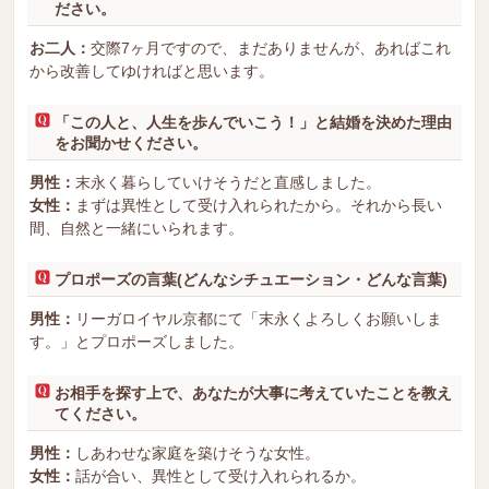
ださい。
お二人：
交際7ヶ月ですので、まだありませんが、あればこれ
から改善してゆければと思います。
「この人と、人生を歩んでいこう！」と結婚を決めた理由
をお聞かせください。
男性：
末永く暮らしていけそうだと直感しました。
女性：
まずは異性として受け入れられたから。それから長い
間、自然と一緒にいられます。
プロポーズの言葉(どんなシチュエーション・どんな言葉)
男性：
リーガロイヤル京都にて「末永くよろしくお願いしま
す。」とプロポーズしました。
お相手を探す上で、あなたが大事に考えていたことを教え
てください。
男性：
しあわせな家庭を築けそうな女性。
女性：
話が合い、異性として受け入れられるか。