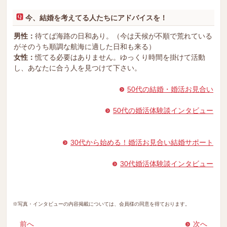
今、結婚を考えてる人たちにアドバイスを！
男性：
待てば海路の日和あり。（今は天候が不順で荒れている
がそのうち順調な航海に適した日和も来る）
女性：
慌てる必要はありません。ゆっくり時間を掛けて活動
し、あなたに合う人を見つけて下さい。
50代の結婚・婚活お見合い
50代の婚活体験談インタビュー
30代から始める！婚活お見合い結婚サポート
30代婚活体験談インタビュー
※写真・インタビューの内容掲載については、会員様の同意を得ております。
前へ
次へ