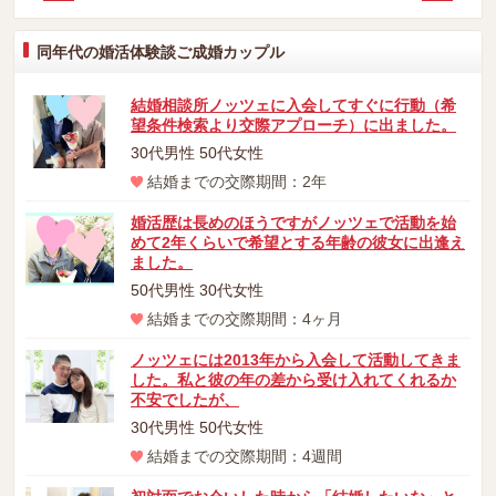
同年代の婚活体験談ご成婚カップル
結婚相談所ノッツェに入会してすぐに行動（希
望条件検索より交際アプローチ）に出ました。
30代男性 50代女性
結婚までの交際期間：2年
婚活歴は長めのほうですがノッツェで活動を始
めて2年くらいで希望とする年齢の彼女に出逢え
ました。
50代男性 30代女性
結婚までの交際期間：4ヶ月
ノッツェには2013年から入会して活動してきま
した。私と彼の年の差から受け入れてくれるか
不安でしたが、
30代男性 50代女性
結婚までの交際期間：4週間