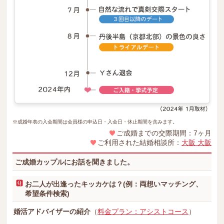
※成婚年表の入会期間は会員様の申込日・入会日・休止期間を含みます。
ご成婚までの交際期間：7ヶ月
ご利用された結婚相談所：
大阪 大阪
ご成婚カップルにお話を聞きました。
お二人が出逢ったキッカケは？(例：両想いマッチング、
希望条件検索)
婚活アドバイザーの紹介
（
料金プラン：アシストコース
）