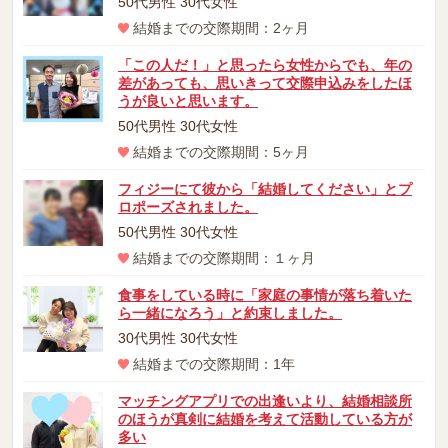
50代男性 30代女性
結婚までの交際期間：2ヶ月
「この人だ！」と思ったら女性からでも、年の
差があっても、思いきって交際申込みをしたほ
うが良いと思います。
50代男性 30代女性
結婚までの交際期間：5ヶ月
フィジーにて彼から「結婚してください」とプ
ロポーズされました。
50代男性 30代女性
結婚までの交際期間：１ヶ月
食事をしている時に「家庭の事情が落ち着いた
ら一緒になろう」と約束しました。
30代男性 30代女性
結婚までの交際期間：1年
マッチングアプリでの出逢いより、結婚相談所
のほうが真剣に結婚を考えて活動している方が
多い