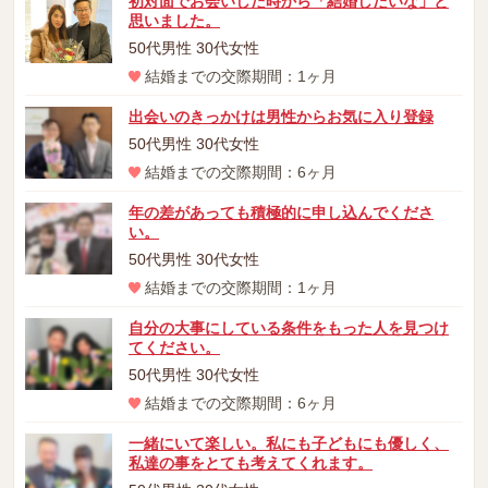
初対面でお会いした時から「結婚したいな」と
思いました。
50代男性 30代女性
結婚までの交際期間：1ヶ月
出会いのきっかけは男性からお気に入り登録
50代男性 30代女性
結婚までの交際期間：6ヶ月
年の差があっても積極的に申し込んでくださ
い。
50代男性 30代女性
結婚までの交際期間：1ヶ月
自分の大事にしている条件をもった人を見つけ
てください。
50代男性 30代女性
結婚までの交際期間：6ヶ月
一緒にいて楽しい。私にも子どもにも優しく、
私達の事をとても考えてくれます。