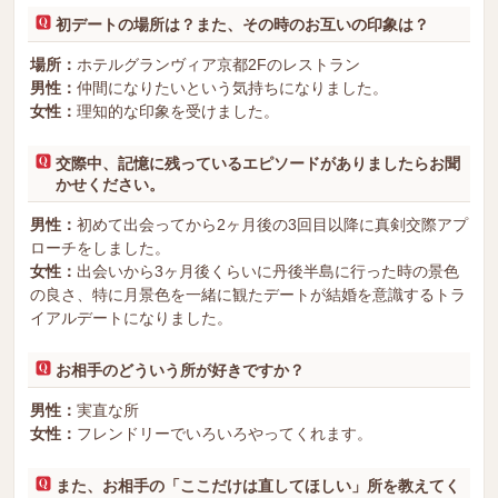
初デートの場所は？また、その時のお互いの印象は？
場所：
ホテルグランヴィア京都2Fのレストラン
男性：
仲間になりたいという気持ちになりました。
女性：
理知的な印象を受けました。
交際中、記憶に残っているエピソードがありましたらお聞
かせください。
男性：
初めて出会ってから2ヶ月後の3回目以降に真剣交際アプ
ローチをしました。
女性：
出会いから3ヶ月後くらいに丹後半島に行った時の景色
の良さ、特に月景色を一緒に観たデートが結婚を意識するトラ
イアルデートになりました。
お相手のどういう所が好きですか？
男性：
実直な所
女性：
フレンドリーでいろいろやってくれます。
また、お相手の「ここだけは直してほしい」所を教えてく