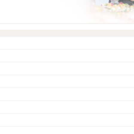
場で、打ちっぱなしにチャレンジ！
していました。自然に会話もでき、打ち解け、笑い声も聞こえ、皆さん