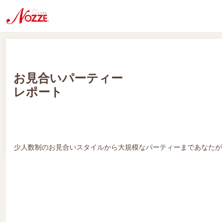
お見合いパーティー
レポート
少人数制のお見合いスタイルから大規模なパーティーまであなたが
KON-KATU･クラブ♪【ゴルフ】
合コン