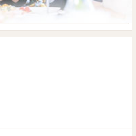
とても楽しそうでした。終了後は、皆さんで、お茶をしに行かれま