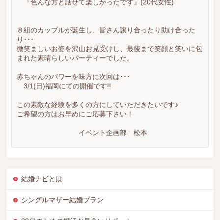
『色んな方と話せて楽しかったです』(20代女性)
８組のカップルが誕生し、皆さん譲り合ったり助け合った
り･･･
微笑ましいお姿を沢山お見受けし、最後まで笑顔と笑いに包
まれた素晴らしいパーティーでした。
赤ちゃんのパワーを味方に次回は･･･
3/1(日)福岡にての開催です!!
この素敵な経験を多くの方にしていただきたいです♪
ご希望の方はお早めにご応募下さい！
イベント企画部 松本
結婚ナビとは
シングルマザー結婚プラン