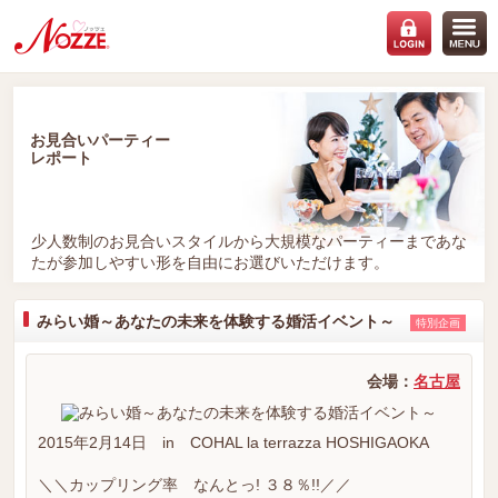
お見合いパーティー
レポート
少人数制のお見合いスタイルから大規模なパーティーまであな
たが参加しやすい形を自由にお選びいただけます。
みらい婚～あなたの未来を体験する婚活イベント～
特別企画
会場：
名古屋
2015年2月14日 in COHAL la terrazza HOSHIGAOKA
＼＼カップリング率 なんとっ! ３８％!!／／