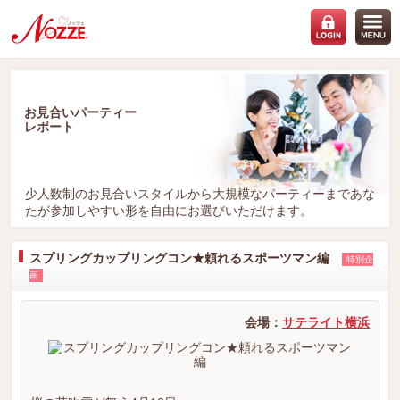
お見合いパーティー
レポート
少人数制のお見合いスタイルから大規模なパーティーまであな
たが参加しやすい形を自由にお選びいただけます。
スプリングカップリングコン★頼れるスポーツマン編
特別企
画
会場：
サテライト横浜