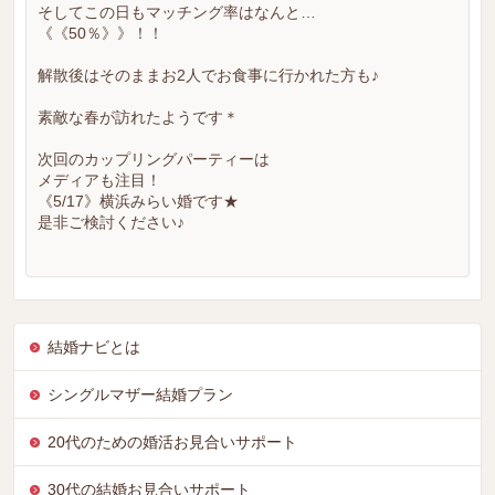
そしてこの日もマッチング率はなんと…
《《50％》》！！
解散後はそのままお2人でお食事に行かれた方も♪
素敵な春が訪れたようです＊
次回のカップリングパーティーは
メディアも注目！
《5/17》横浜みらい婚です★
是非ご検討ください♪
結婚ナビとは
シングルマザー結婚プラン
20代のための婚活お見合いサポート
30代の結婚お見合いサポート