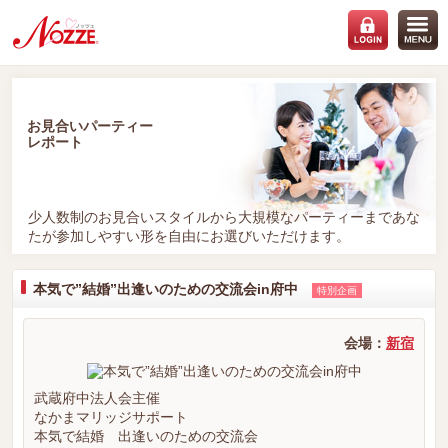
お見合いパーティー
レポート
少人数制のお見合いスタイルから大規模なパーティーまであな
たが参加しやすい形を自由にお選びいただけます。
本気で”結婚”出逢いのための交流会in府中
特別企画
会場：
新宿
武蔵府中法人会主催
なかまマリッジサポート
本気で結婚 出逢いのための交流会