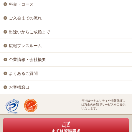
料金・コース
ご入会までの流れ
出逢いからご成婚まで
広報プレスルーム
企業情報・会社概要
よくあるご質問
お客様窓口
当社はセキュリティや情報保護に
は万全の体制でサービスをご提供
いたします。
特定商取引に基づく表記
個人情報保護方針
結婚相談ビジネス開業支援