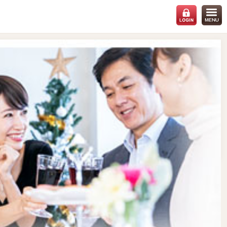
会場：
札幌