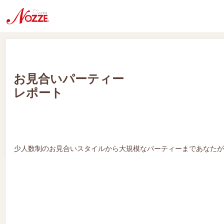
お見合いパーティー
レポート
少人数制のお見合いスタイルから大規模なパーティーまであなたが
NOZZE X’mas Party 2015～♪クリスマス♪まで待てない？！～