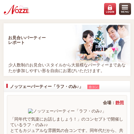
お見合いパーティー
レポート
少人数制のお見合いスタイルから大規模なパーティーまであな
たが参加しやすい形を自由にお選びいただけます。
ノッツェーパーティー「ラフ・のみ♪」
合コン
会場：
静岡
「同年代で気楽にお話しましょう！」のコンセプトで開催し
ているラフ・のみ♪♪
とてもカジュアルな雰囲気の合コンです。同年代だから、共