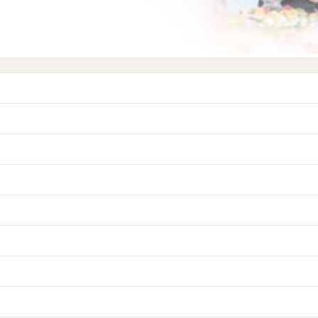
:男性5名/女性5名)。
心者の人は経験者にアドバイスをもらいながら、楽しくプレー♪今度は