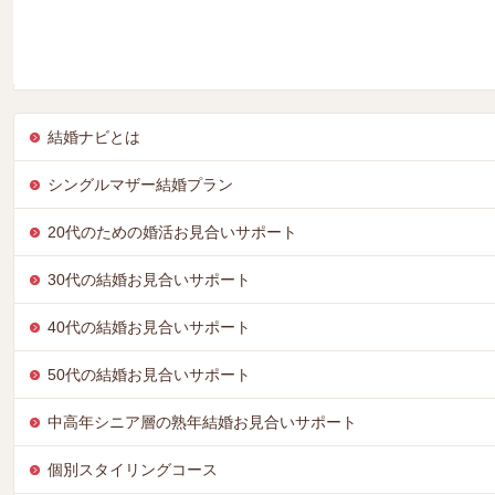
暑い陽射しからのがれて、空調のきいた室内でゴルフお見合い(参加者
コースが映しだされたスクリーンに向かって気軽にスイング。初
結婚ナビとは
シングルマザー結婚プラン
20代のための婚活お見合いサポート
30代の結婚お見合いサポート
40代の結婚お見合いサポート
50代の結婚お見合いサポート
中高年シニア層の熟年結婚お見合いサポート
個別スタイリングコース