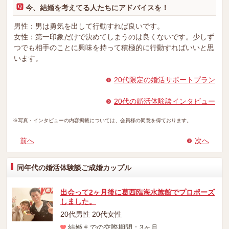
今、結婚を考えてる人たちにアドバイスを！
男性：男は勇気を出して行動すれば良いです。
女性：第一印象だけで決めてしまうのは良くないです。少しず
つでも相手のことに興味を持って積極的に行動すればいいと思
います。
20代限定の婚活サポートプラン
20代の婚活体験談インタビュー
※写真・インタビューの内容掲載については、会員様の同意を得ております。
前へ
次へ
同年代の婚活体験談ご成婚カップル
出会って2ヶ月後に葛西臨海水族館でプロポーズ
しました。
20代男性 20代女性
結婚までの交際期間：3ヶ月