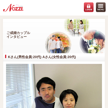
ご成婚カップル
インタビュー
Kさん(男性会員:20代) Aさん(女性会員:20代)