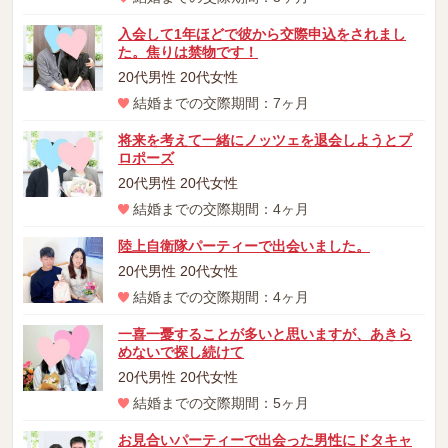
入会して1年ほどで彼から交際申込をされまし
た。焦りは禁物です！
20代男性 20代女性
結婚までの交際期間：7ヶ月
将来を考えて一緒にノッツェを退会しようとプ
ロポーズ
20代男性 20代女性
結婚までの交際期間：4ヶ月
陸上自衛隊パーティーで出会いました。
20代男性 20代女性
結婚までの交際期間：4ヶ月
一喜一憂することが多いと思いますが、あきら
めないで探し続けて
20代男性 20代女性
結婚までの交際期間：5ヶ月
お見合いパーティーで出会った男性にドタキャ