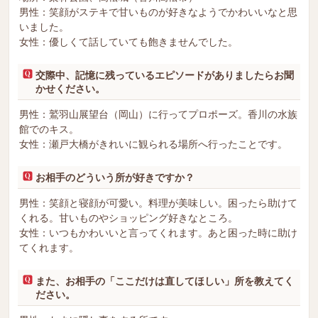
男性：笑顔がステキで甘いものが好きなようでかわいいなと思
いました。
女性：優しくて話していても飽きませんでした。
交際中、記憶に残っているエピソードがありましたらお聞
かせください。
男性：鷲羽山展望台（岡山）に行ってプロポーズ。香川の水族
館でのキス。
女性：瀬戸大橋がきれいに観られる場所へ行ったことです。
お相手のどういう所が好きですか？
男性：笑顔と寝顔が可愛い。料理が美味しい。困ったら助けて
くれる。甘いものやショッピング好きなところ。
女性：いつもかわいいと言ってくれます。あと困った時に助け
てくれます。
また、お相手の「ここだけは直してほしい」所を教えてく
ださい。