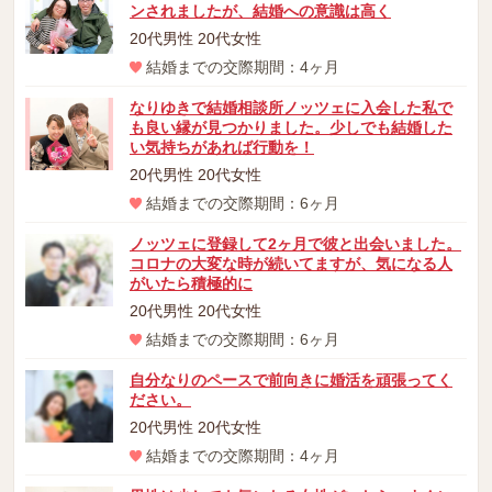
ンされましたが、結婚への意識は高く
20代男性 20代女性
結婚までの交際期間：4ヶ月
なりゆきで結婚相談所ノッツェに入会した私で
も良い縁が見つかりました。少しでも結婚した
い気持ちがあれば行動を！
20代男性 20代女性
結婚までの交際期間：6ヶ月
ノッツェに登録して2ヶ月で彼と出会いました。
コロナの大変な時が続いてますが、気になる人
がいたら積極的に
20代男性 20代女性
結婚までの交際期間：6ヶ月
自分なりのペースで前向きに婚活を頑張ってく
ださい。
20代男性 20代女性
結婚までの交際期間：4ヶ月