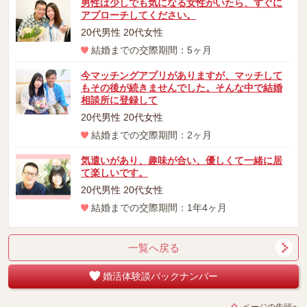
男性は少しでも気になる女性がいたら、すぐに
アプローチしてください。
20代男性 20代女性
結婚までの交際期間：5ヶ月
今マッチングアプリがありますが、マッチして
もその後が続きませんでした。そんな中で結婚
相談所に登録して
20代男性 20代女性
結婚までの交際期間：2ヶ月
気遣いがあり、趣味が合い、優しくて一緒に居
て楽しいです。
20代男性 20代女性
結婚までの交際期間：1年4ヶ月
一覧へ戻る
婚活体験談バックナンバー
ページの先頭へ