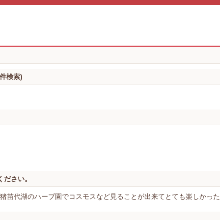
件検索)
ください。
･猪苗代湖のハーブ園でコスモスなど見ることが出来てとても楽しかっ