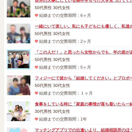
自分の大事にしている条件をもった人を見つけてく
50代男性 30代女性
結婚までの交際期間：6ヶ月
一緒にいて楽しい。私にも子どもにも優しく、私達
50代男性 30代女性
結婚までの交際期間：2ヶ月
「この人だ！」と思ったら女性からでも、年の差が
50代男性 30代女性
結婚までの交際期間：5ヶ月
フィジーにて彼から「結婚してください」とプロポ
50代男性 30代女性
結婚までの交際期間：１ヶ月
食事をしている時に「家庭の事情が落ち着いたら一
30代男性 30代女性
結婚までの交際期間：1年
マッチングアプリでの出逢いより、結婚相談所のほ