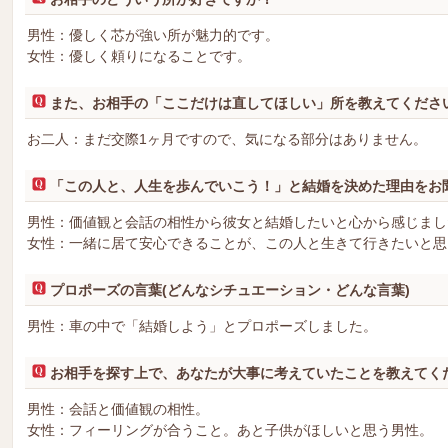
男性：優しく芯が強い所が魅力的です。
女性：優しく頼りになることです。
また、お相手の「ここだけは直してほしい」所を教えてくださ
お二人：まだ交際1ヶ月ですので、気になる部分はありません。
「この人と、人生を歩んでいこう！」と結婚を決めた理由をお
男性：価値観と会話の相性から彼女と結婚したいと心から感じまし
女性：一緒に居て安心できることが、この人と生きて行きたいと思
プロポーズの言葉(どんなシチュエーション・どんな言葉)
男性：車の中で「結婚しよう」とプロポーズしました。
お相手を探す上で、あなたが大事に考えていたことを教えてく
男性：会話と価値観の相性。
女性：フィーリングが合うこと。あと子供がほしいと思う男性。