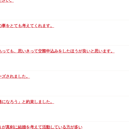
ださい。
の事をとても考えてくれます。
あっても、思いきって交際申込みをしたほうが良いと思います。
ーズされました。
緒になろう」と約束しました。
うが真剣に結婚を考えて活動している方が多い