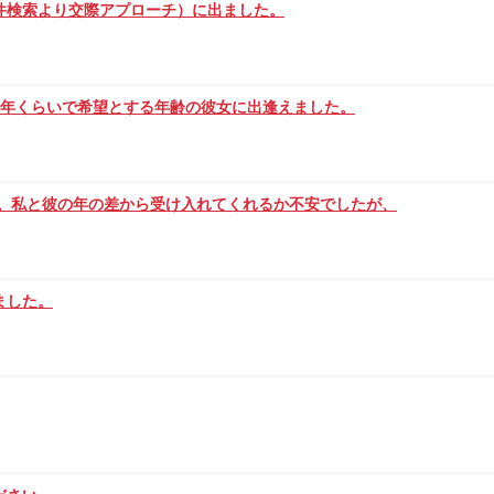
件検索より交際アプローチ）に出ました。
2年くらいで希望とする年齢の彼女に出逢えました。
た。私と彼の年の差から受け入れてくれるか不安でしたが、
ました。