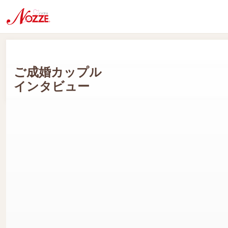
ご成婚カップル
インタビュー
Sさん(男性会員:50代) Aさん(女性会員:30代)