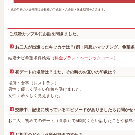
※成婚年表の入会期間は会員様の申込日・入会日・休止期間を含みます。
ご成婚カップルにお話を聞きました。
お二人が出逢ったキッカケは？(例：両想いマッチング、希望条
結婚ナビ希望条件検索（
料金プラン：ベーシックコース
）
初デートの場所は？また、その時のお互いの印象は？
場所：食事（レストラン）
男性：優しく明るい印象を受けました。
女性：若々しく見えました。
交際中、記憶に残っているエピソードがありましたらお聞かせ
お二人：初めてのデート（食事）で5時間くらい話したことや福島
お相手のどういう所が好きですか？