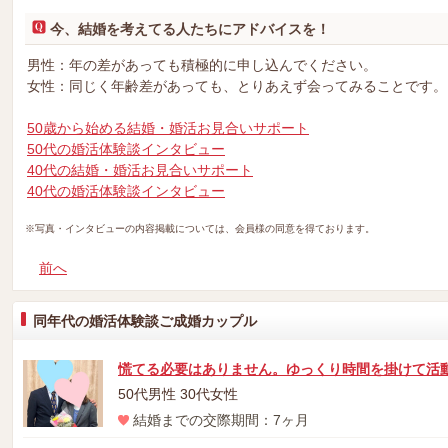
今、結婚を考えてる人たちにアドバイスを！
男性：年の差があっても積極的に申し込んでください。
女性：同じく年齢差があっても、とりあえず会ってみることです。
50歳から始める結婚・婚活お見合いサポート
50代の婚活体験談インタビュー
40代の結婚・婚活お見合いサポート
40代の婚活体験談インタビュー
※写真・インタビューの内容掲載については、会員様の同意を得ております。
前へ
同年代の婚活体験談ご成婚カップル
慌てる必要はありません。ゆっくり時間を掛けて活
50代男性 30代女性
結婚までの交際期間：7ヶ月