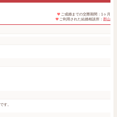
ご成婚までの交際期間：1ヶ月
ご利用された結婚相談所：
郡山
たです。