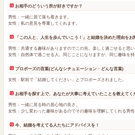
お相手のどういう所が好きですか？
男性：一緒に居て落ち着きます。
女性：私の意見を尊重してくれます。
「この人と、人生を歩んでいこう！」と結婚を決めた理由をお
男性：共通する趣味がありますのでこの先、楽しく過ごせると思い
女性：自然体で過ごせる人。同じことになりますが、同じ趣味を持
プロポーズの言葉(どんなシチュエーション・どんな言葉)
女性：駅前で「結婚してください」とプロポーズされました。
お相手を探す上で、あなたが大事に考えていたことを教えてく
男性：一緒に居る時の居心地の良さ。
女性：少し変わった趣味があるのでその趣味を理解してくれる男性
今、結婚を考えてる人たちにアドバイスを！