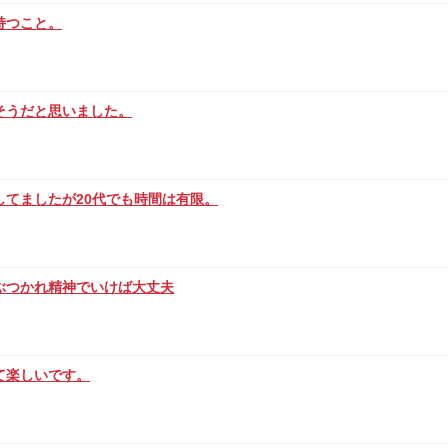
持つこと。
そうだと思いました。
てましたが20代でも時間は有限。
ぶつかれ精神でいけば大丈夫
て楽しいです。