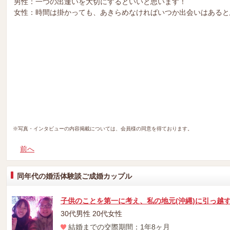
男性：一つの出逢いを大切にするといいと思います！
女性：時間は掛かっても、あきらめなければいつか出会いはあると
※写真・インタビューの内容掲載については、会員様の同意を得ております。
前へ
同年代の婚活体験談ご成婚カップル
子供のことを第一に考え、私の地元(沖縄)に引っ越
30代男性 20代女性
結婚までの交際期間：1年8ヶ月