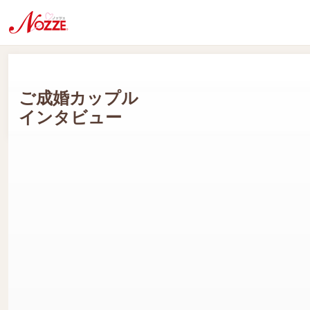
ご成婚カップル
インタビュー
Sさん(男性会員:20代) Aさん(女性会員:30代)