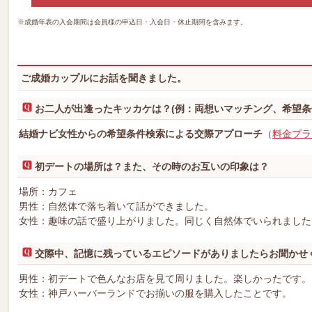
※成婚年表の入会期間は会員様の申込日・入会日・休止期間を含みます。
ご成婚カップルにお話を聞きました。
お二人が出逢ったキッカケは？(例：両想いマッチング、希望条
結婚ナビ女性からの希望条件検索による交際アプローチ
（
料金プラ
初デートの場所は？また、その時のお互いの印象は？
場所：カフェ
男性：自然体で落ち着いて話ができました。
女性：趣味の話で盛り上がりました。同じく自然体でいられました
交際中、記憶に残っているエピソードがありましたらお聞かせ
男性：初デートで色んなお店を見て周りました。楽しかったです。
女性：神戸ハーバーランドでお揃いの服を購入したことです。