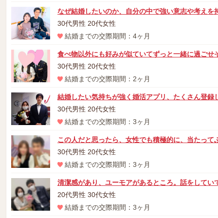
なぜ結婚したいのか、自分の中で強い意志や考えを
30代男性 20代女性
結婚までの交際期間：4ヶ月
食べ物以外にも好みが似ていてずっと一緒に過ごせ
30代男性 20代女性
結婚までの交際期間：2ヶ月
結婚したい気持ちが強く婚活アプリ、たくさん登録し
30代男性 20代女性
結婚までの交際期間：3ヶ月
この人だと思ったら、女性でも積極的に、当たって
30代男性 20代女性
結婚までの交際期間：3ヶ月
清潔感があり、ユーモアがあるところ。話をしてい
20代男性 30代女性
結婚までの交際期間：3ヶ月