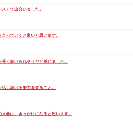
ース）で出会いました。
き合っていくと良いと思います。
を長く続けられそうだと感じました。
を話し続ける努力をすること。
の入会は、きっかけになると思います。