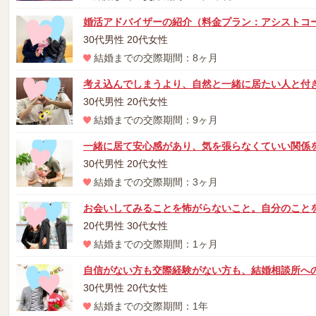
婚活アドバイザーの紹介（料金プラン：アシストコ
30代男性 20代女性
結婚までの交際期間：8ヶ月
考え込んでしまうより、自然と一緒に居たい人と付
30代男性 20代女性
結婚までの交際期間：9ヶ月
一緒に居て安心感があり、気を張らなくていい関係
30代男性 20代女性
結婚までの交際期間：3ヶ月
お会いしてみることを怖がらないこと。自分のこと
20代男性 30代女性
結婚までの交際期間：1ヶ月
自信がない方も交際経験がない方も、結婚相談所へ
30代男性 20代女性
結婚までの交際期間：1年